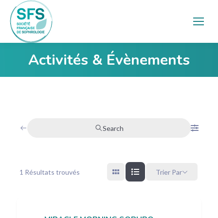
Activités & Évènements
Vous êtes ici :
Search
1
Résultats trouvés
Trier Par