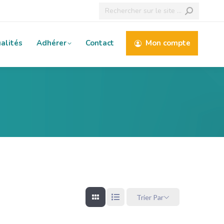
Recherche
:
alités
Adhérer
Contact
Mon compte
Trier Par