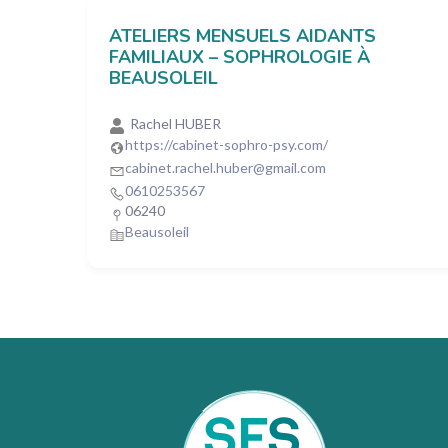
ATELIERS MENSUELS AIDANTS
FAMILIAUX – SOPHROLOGIE À
BEAUSOLEIL
Rachel HUBER
https://cabinet-sophro-psy.com/
cabinet.rachel.huber@gmail.com
0610253567
06240
Beausoleil