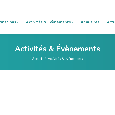
rmations
Activités & Évènements
Annuaires
Actu
Activités & Évènements
Vous êtes ici :
Accueil
Activités & Évènements