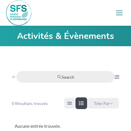
Activités & Évènements
Vous êtes ici :
Search
0
Résultats trouvés
Trier Par
Aucune entrée trouvée.