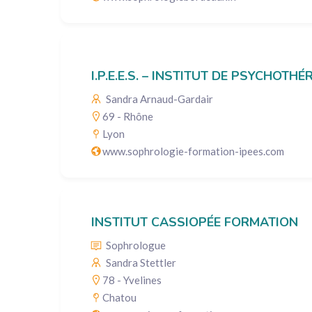
I.P.E.E.S. – INSTITUT DE PSYCHOT
Sandra Arnaud-Gardair
69 - Rhône
Lyon
www.sophrologie-formation-ipees.com
INSTITUT CASSIOPÉE FORMATION
Sophrologue
Sandra Stettler
78 - Yvelines
Chatou