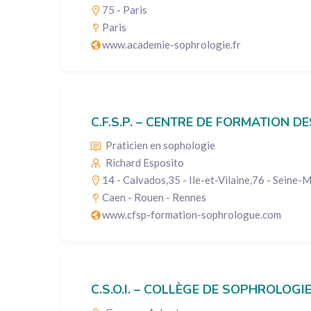
75 - Paris
Paris
www.academie-sophrologie.fr
C.F.S.P. – CENTRE DE FORMATION
Praticien en sophologie
Richard Esposito
14 - Calvados
,
35 - Ile-et-Vilaine
,
76 - Seine-M
Caen - Rouen - Rennes
www.cfsp-formation-sophrologue.com
C.S.O.I. – COLLÈGE DE SOPHROLOGI