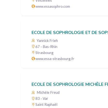
Vincennes
www.essasophro.com
ECOLE DE SOPHROLOGIE ET DE SO
Yannick Frieh
67 - Bas-Rhin
Strasbourg
www.essa-strasbourg.fr
ECOLE DE SOPHROLOGIE MICHÈLE 
Michèle Freud
83 - Var
Saint Raphaël