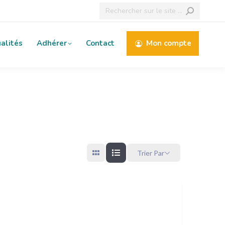
Recherche
:
alités
Adhérer
Contact
Mon compte
Trier Par