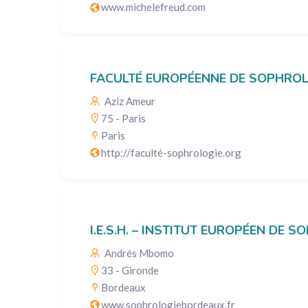
www.michelefreud.com
FACULTÉ EUROPÉENNE DE SOPHROL
Aziz Ameur
75 - Paris
Paris
http://faculté-sophrologie.org
I.E.S.H. – INSTITUT EUROPÉEN DE
Andrés Mbomo
33 - Gironde
Bordeaux
www.sophrologiebordeaux.fr