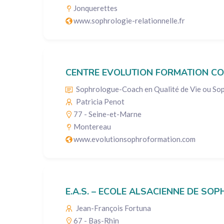
Jonquerettes
www.sophrologie-relationnelle.fr
CENTRE EVOLUTION FORMATION CO
Sophrologue-Coach en Qualité de Vie ou Sop
Patricia Penot
77 - Seine-et-Marne
Montereau
www.evolutionsophroformation.com
E.A.S. – ECOLE ALSACIENNE DE SO
Jean-François Fortuna
67 - Bas-Rhin