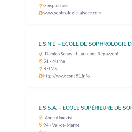
Geispolsheim
www.sophrologie-alsace.com
E.S.N.E. – ECOLE DE SOPHROLOGIE
Damien Senay et Laurenne Regazzoni
51 - Marne
REIMS
http://www.esne51.info
E.S.S.A. – ECOLE SUPÉRIEURE DE 
Anne Almqvist
94 - Val-de-Marne