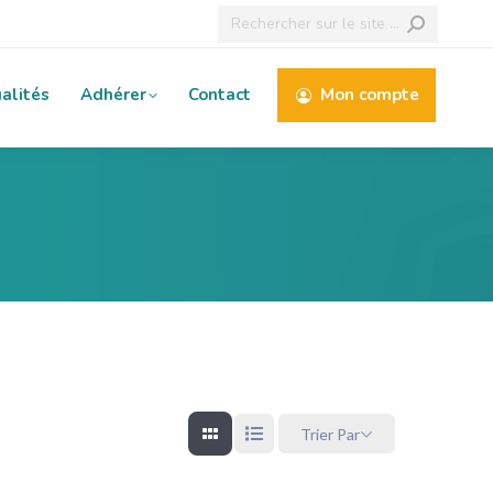
Recherche
:
alités
Adhérer
Contact
Mon compte
Trier Par