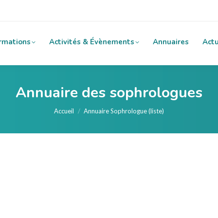
rmations
Activités & Évènements
Annuaires
Actu
Annuaire des sophrologues
Vous êtes ici :
Accueil
Annuaire Sophrologue (liste)