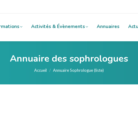
rmations
Activités & Évènements
Annuaires
Actu
Annuaire des sophrologues
Vous êtes ici :
Accueil
Annuaire Sophrologue (liste)