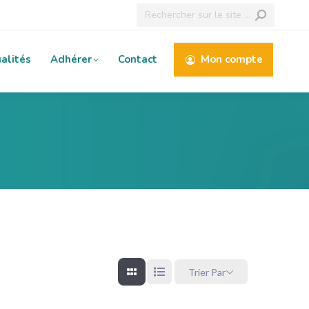
Recherche
:
alités
Adhérer
Contact
Mon compte
Trier Par