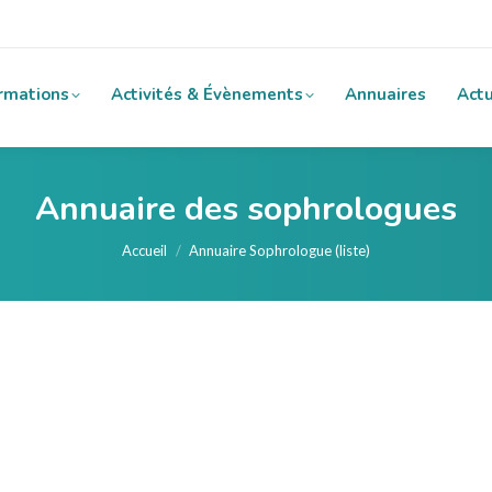
rmations
Activités & Évènements
Annuaires
Actu
Annuaire des sophrologues
Vous êtes ici :
Accueil
Annuaire Sophrologue (liste)