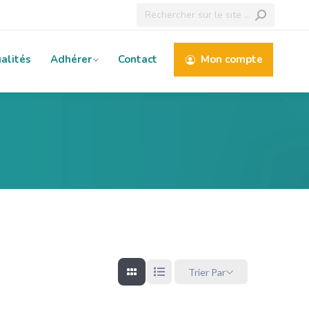
Recherche
:
alités
Adhérer
Contact
Mon compte
Trier Par