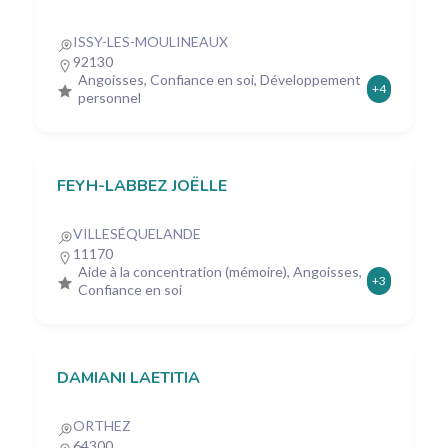
ISSY-LES-MOULINEAUX
92130
Angoisses, Confiance en soi, Développement
+4
personnel
FEYH-LABBEZ JOËLLE
VILLESÉQUELANDE
11170
Aide à la concentration (mémoire), Angoisses,
+3
Confiance en soi
DAMIANI LAETITIA
ORTHEZ
64300