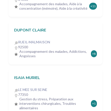
Accompagnement des malades, Aide à la
+11
concentration (mémoire), Aide à la créativité
DUPONT CLAIRE
RUEIL-MALMAISON
92500
Accompagnement des malades, Addictions,
+8
Angoisses
ISAIA MURIEL
LE MEE SUR SEINE
77350
Gestion du stress, Préparation aux
interventions chirurgicales, Troubles
+1
alimentaires