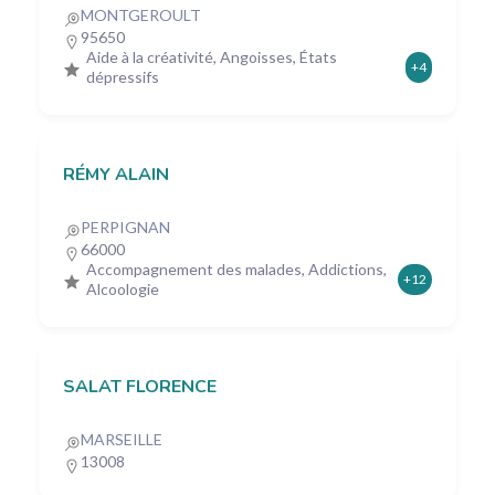
MONTGEROULT
95650
Aide à la créativité, Angoisses, États
+4
dépressifs
RÉMY ALAIN
PERPIGNAN
66000
Accompagnement des malades, Addictions,
+12
Alcoologie
SALAT FLORENCE
MARSEILLE
13008