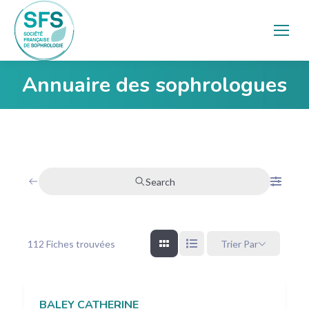
Annuaire des sophrologues
Vous êtes ici :
Search
112
Fiches trouvées
Trier Par
BALEY CATHERINE