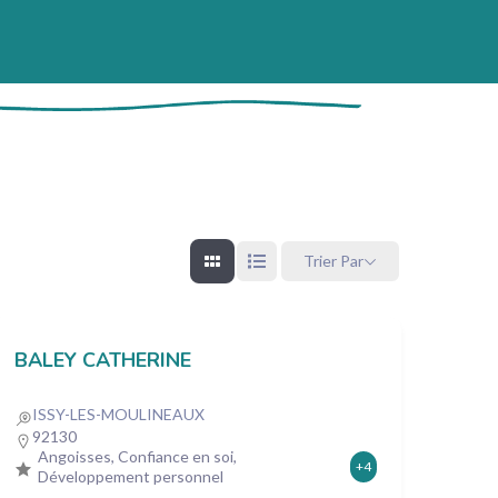
Trier Par
BALEY CATHERINE
ISSY-LES-MOULINEAUX
92130
Angoisses, Confiance en soi,
+4
Développement personnel