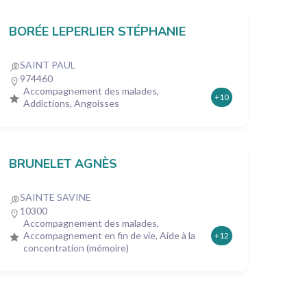
BORÉE LEPERLIER STÉPHANIE
SAINT PAUL
974460
Accompagnement des malades,
+10
Addictions, Angoisses
BRUNELET AGNÈS
SAINTE SAVINE
10300
Accompagnement des malades,
Accompagnement en fin de vie, Aide à la
+12
concentration (mémoire)