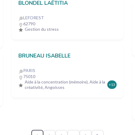
BLONDEL LAËTITIA
LEFOREST
62790
Gestion du stress
BRUNEAU ISABELLE
PARIS
75010
Aide à la concentration (mémoire), Aide à la
+13
créativité, Angoisses