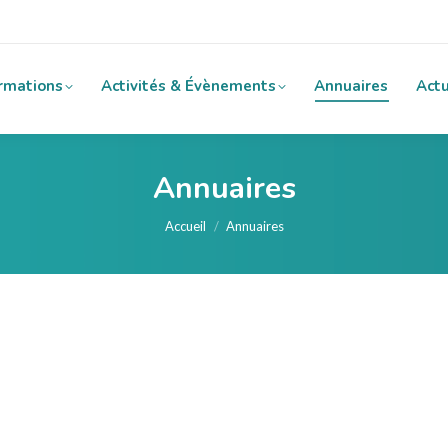
rmations
Activités & Évènements
Annuaires
Actu
Annuaires
Vous êtes ici :
Accueil
Annuaires