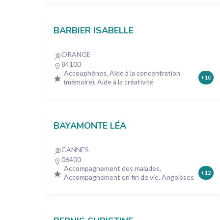
BARBIER ISABELLE
ORANGE
84100
Accouphènes, Aide à la concentration
+10
(mémoire), Aide à la créativité
BAYAMONTE LÉA
CANNES
06400
Accompagnement des malades,
+12
Accompagnement en fin de vie, Angoisses