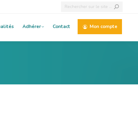
Recherche
:
alités
Adhérer
Contact
Mon compte