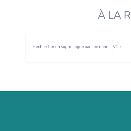
À LA 
Rechercher un sophrologue par son nom
Ville