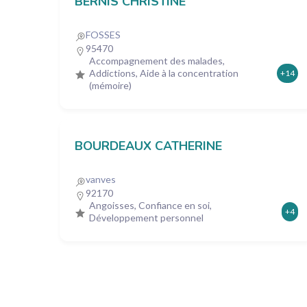
BERNIS CHRISTINE
FOSSES
95470
Accompagnement des malades,
Addictions, Aide à la concentration
+14
(mémoire)
BOURDEAUX CATHERINE
vanves
92170
Angoisses, Confiance en soi,
+4
Développement personnel