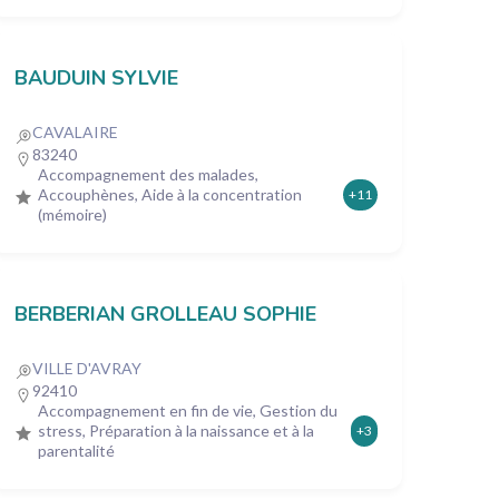
BAUDUIN SYLVIE
CAVALAIRE
83240
Accompagnement des malades,
Accouphènes, Aide à la concentration
+11
(mémoire)
BERBERIAN GROLLEAU SOPHIE
VILLE D'AVRAY
92410
Accompagnement en fin de vie, Gestion du
stress, Préparation à la naissance et à la
+3
parentalité