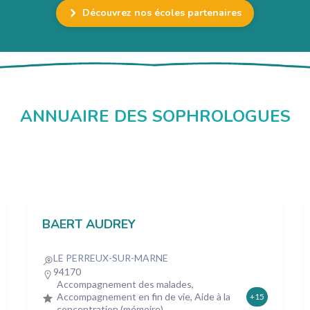
Découvrez nos écoles partenaires
ANNUAIRE DES SOPHROLOGUES
BAERT AUDREY
LE PERREUX-SUR-MARNE
94170
Accompagnement des malades,
Accompagnement en fin de vie, Aide à la
+15
concentration (mémoire)