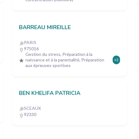
BARREAU MIREILLE
PARIS
975016
Gestion du stress, Préparation à la
naissance et à la parentalité, Préparation
+2
aux épreuves sportives
BEN KHELIFA PATRICIA
SCEAUX
92330