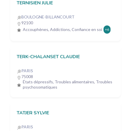
TERNISIEN JULIE
BOULOGNE-BILLANCOURT
92100
Accouphènes, Addictions, Confiance en soi
+6
TERK-CHALANSET CLAUDIE
PARIS
75008
États dépressifs, Troubles alimentaires, Troubles
psychosomatiques
TATJER SYLVIE
PARIS