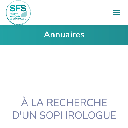
Annuaires
Vous êtes ici :
À LA RECHERCHE
D'UN SOPHROLOGUE