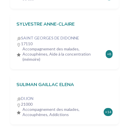
SYLVESTRE ANNE-CLAIRE
SAINT GEORGES DE DIDONNE
17110
Accompagnement des malades,
Accouphènes, Aide à la concentration
+8
(mémoire)
SULIMAN GAILLAC ELENA
DIJON
21000
Accompagnement des malades,
+14
Accouphènes, Addictions