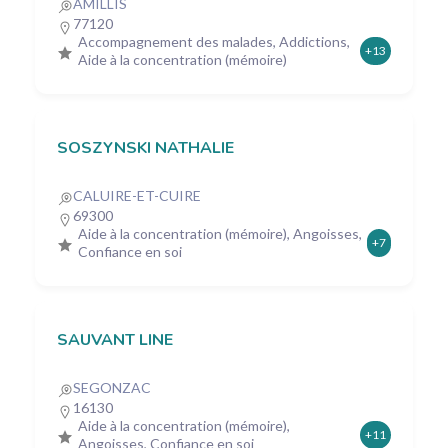
AMILLIS
77120
Accompagnement des malades, Addictions,
+13
Aide à la concentration (mémoire)
SOSZYNSKI NATHALIE
CALUIRE-ET-CUIRE
69300
Aide à la concentration (mémoire), Angoisses,
+7
Confiance en soi
SAUVANT LINE
SEGONZAC
16130
Aide à la concentration (mémoire),
+11
Angoisses, Confiance en soi