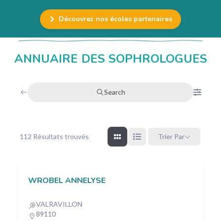
Découvrez nos écoles partenaires
ANNUAIRE DES SOPHROLOGUES
Search
112
Résultats trouvés
Trier Par
WROBEL ANNELYSE
VALRAVILLON
89110