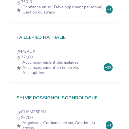
75019
Confiance en soi, Développement personnel,
+4
Gestion du stress
TAILLEPIED NATHALIE
MEAUX
77100
Accompagnement des malades,
Accompagnement en fin de vie,
+23
Accouphènes
SYLVIE ROSSIGNOL SOPHROLOGUE
CHAMPSERU
28700
Angoisses, Confiance en soi, Gestion du
+1
stress