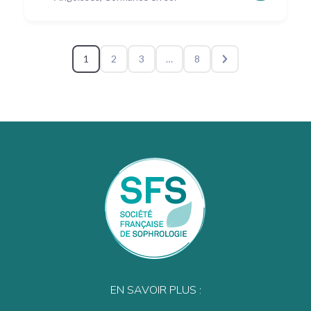
1
2
3
…
8
EN SAVOIR PLUS :