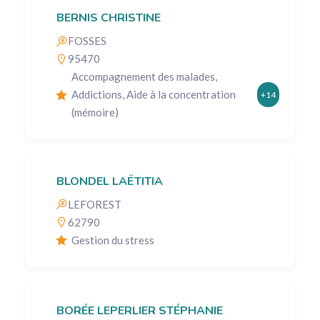
BERNIS CHRISTINE
FOSSES
95470
Accompagnement des malades,
Addictions, Aide à la concentration
+14
(mémoire)
BLONDEL LAËTITIA
LEFOREST
62790
Gestion du stress
BORÉE LEPERLIER STÉPHANIE