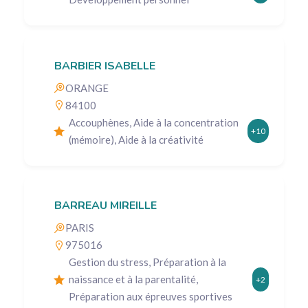
BARBIER ISABELLE
ORANGE
84100
Accouphènes, Aide à la concentration
+10
(mémoire), Aide à la créativité
BARREAU MIREILLE
PARIS
975016
Gestion du stress, Préparation à la
naissance et à la parentalité,
+2
Préparation aux épreuves sportives