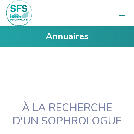
Annuaires
Vous êtes ici :
À LA RECHERCHE
D'UN SOPHROLOGUE