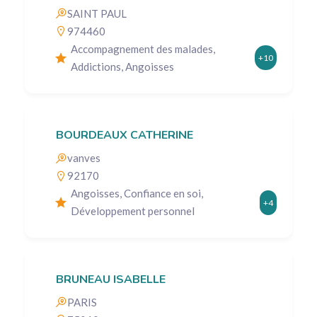
SAINT PAUL
974460
Accompagnement des malades,
+10
Addictions, Angoisses
BOURDEAUX CATHERINE
vanves
92170
Angoisses, Confiance en soi,
+4
Développement personnel
BRUNEAU ISABELLE
PARIS