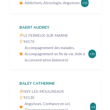
Addictions, Alcoologie, Angoisses
+13
BAERT AUDREY
LE PERREUX-SUR-MARNE
94170
Accompagnement des malades,
Accompagnement en fin de vie, Aide à
+15
la concentration (mémoire)
BALEY CATHERINE
ISSY-LES-MOULINEAUX
92130
Angoisses, Confiance en soi,
+4
Développement personnel