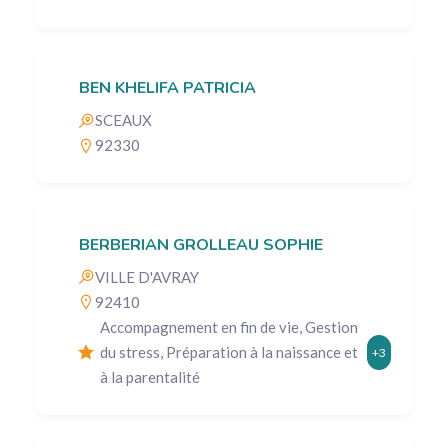
BEN KHELIFA PATRICIA
SCEAUX
92330
BERBERIAN GROLLEAU SOPHIE
VILLE D'AVRAY
92410
Accompagnement en fin de vie, Gestion
du stress, Préparation à la naissance et
+3
à la parentalité