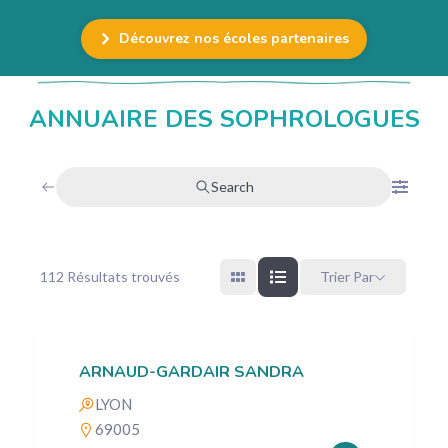
Découvrez nos écoles partenaires
ANNUAIRE DES SOPHROLOGUES
Search
112
Résultats trouvés
Trier Par
ARNAUD-GARDAIR SANDRA
LYON
69005