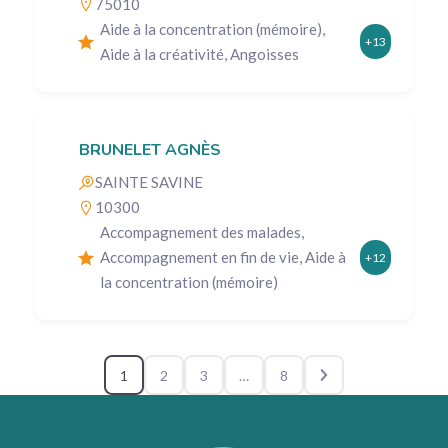
75010
Aide à la concentration (mémoire),
+13
Aide à la créativité, Angoisses
BRUNELET AGNÈS
SAINTE SAVINE
10300
Accompagnement des malades,
Accompagnement en fin de vie, Aide à
+12
la concentration (mémoire)
1
2
3
…
8