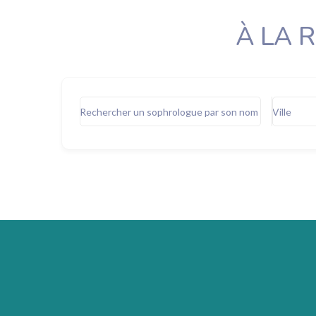
À LA 
Rechercher un sophrologue par son nom
Ville