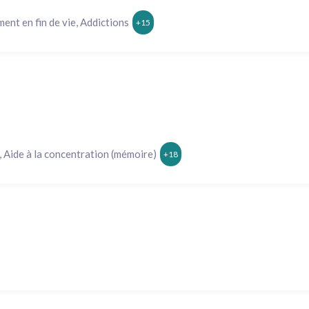
t en fin de vie, Addictions
+15
Aide à la concentration (mémoire)
+18