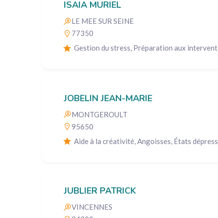
ISAIA MURIEL
LE MEE SUR SEINE
77350
Gestion du stress, Préparation aux intervent
JOBELIN JEAN-MARIE
MONTGEROULT
95650
Aide à la créativité, Angoisses, États dépress
JUBLIER PATRICK
VINCENNES