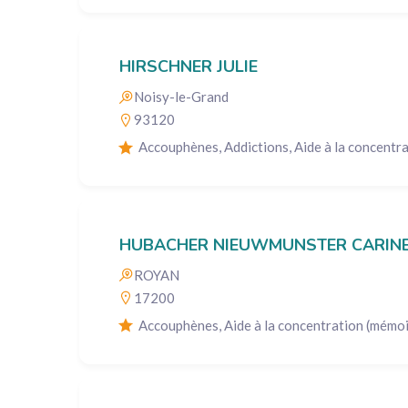
HIRSCHNER JULIE
Noisy-le-Grand
93120
Accouphènes, Addictions, Aide à la concentr
HUBACHER NIEUWMUNSTER CARIN
ROYAN
17200
Accouphènes, Aide à la concentration (mémoire