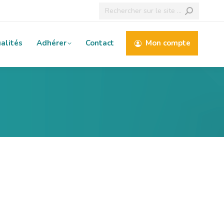
Recherche
:
alités
Adhérer
Contact
Mon compte