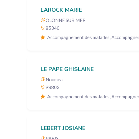
LAROCK MARIE
OLONNE SUR MER
85340
Accompagnement des malades, Accompagneme
LE PAPE GHISLAINE
Nouméa
98803
Accompagnement des malades, Accompagnemen
LEBERT JOSIANE
PARIS