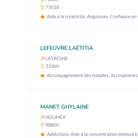
75018
Aide à la créativité, Angoisses, Confiance en 
LEFEUVRE LAËTITIA
LATRESNE
33360
Accompagnement des malades, Accouphènes,
MANET GHYLAINE
NOUMÉA
98800
Addictions, Aide à la concentration (mémoire