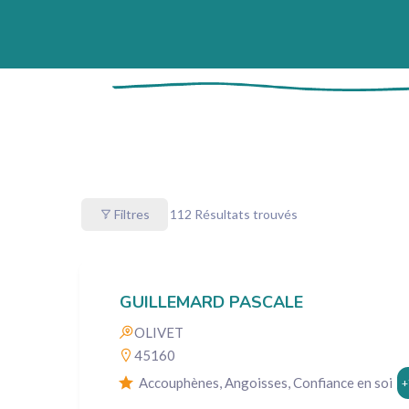
Filtres
112
Résultats trouvés
GUILLEMARD PASCALE
OLIVET
45160
Accouphènes, Angoisses, Confiance en soi
+