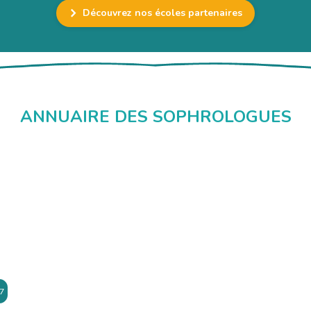
Découvrez nos écoles partenaires
ANNUAIRE DES SOPHROLOGUES
7