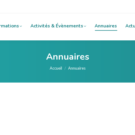
rmations
Activités & Évènements
Annuaires
Actu
Annuaires
Vous êtes ici :
Accueil
Annuaires