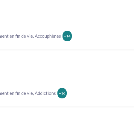
nt en fin de vie, Accouphènes
+14
t en fin de vie, Addictions
+16