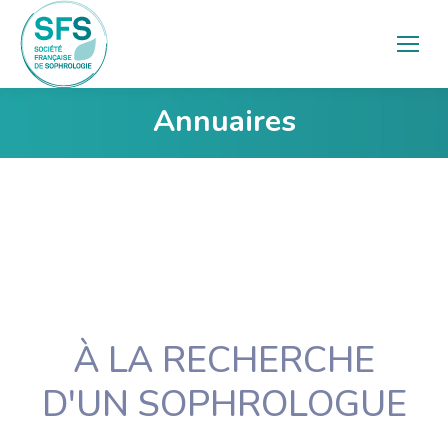
Annuaires
Vous êtes ici :
À LA RECHERCHE
D'UN SOPHROLOGUE