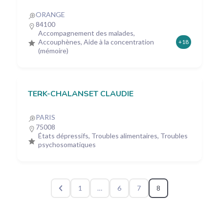
ORANGE
84100
Accompagnement des malades,
Accouphènes, Aide à la concentration
+18
(mémoire)
TERK-CHALANSET CLAUDIE
PARIS
75008
États dépressifs, Troubles alimentaires, Troubles
psychosomatiques
1
…
6
7
8