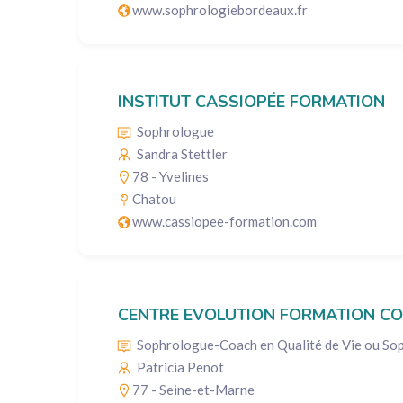
www.sophrologiebordeaux.fr
INSTITUT CASSIOPÉE FORMATION
Sophrologue
Sandra Stettler
78 - Yvelines
Chatou
www.cassiopee-formation.com
CENTRE EVOLUTION FORMATION CO
Sophrologue-Coach en Qualité de Vie ou Sop
Patricia Penot
77 - Seine-et-Marne