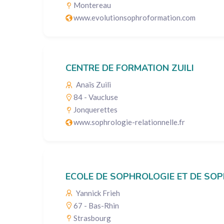
Montereau
www.evolutionsophroformation.com
CENTRE DE FORMATION ZUILI
Anaïs Zuili
84 - Vaucluse
Jonquerettes
www.sophrologie-relationnelle.fr
ECOLE DE SOPHROLOGIE ET DE SO
Yannick Frieh
67 - Bas-Rhin
Strasbourg