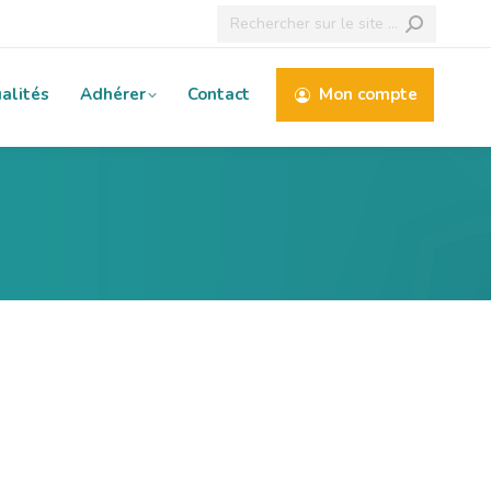
Recherche
:
alités
Adhérer
Contact
Mon compte
N