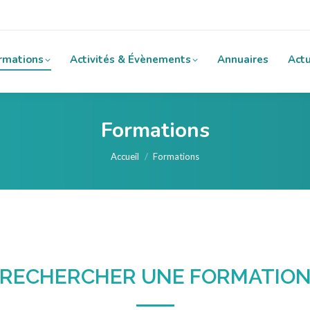
rmations
Activités & Évènements
Annuaires
Actu
Formations
Vous êtes ici :
Accueil
Formations
RECHERCHER UNE FORMATIO