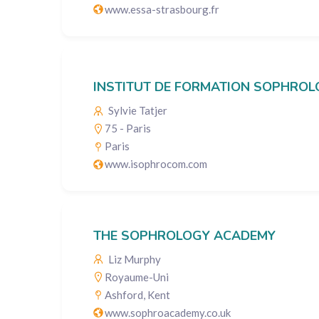
www.essa-strasbourg.fr
INSTITUT DE FORMATION SOPHROL
Sylvie Tatjer
75 - Paris
Paris
www.isophrocom.com
THE SOPHROLOGY ACADEMY
Liz Murphy
Royaume-Uni
Ashford, Kent
www.sophroacademy.co.uk