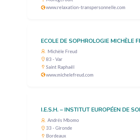
www.relaxation-transpersonnelle.com
ECOLE DE SOPHROLOGIE MICHÈLE 
Michèle Freud
83 - Var
Saint Raphaël
www.michelefreud.com
I.E.S.H. – INSTITUT EUROPÉEN DE
Andrés Mbomo
33 - Gironde
Bordeaux