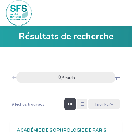
Résultats de recherche
Vous êtes ici :
Search
9
Fiches trouvées
Trier Par
ACADÉMIE DE SOPHROLOGIE DE PARIS