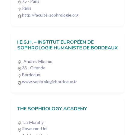
75 - Paris
Paris
http://faculté-sophrologie.org
I.E.S.H. – INSTITUT EUROPÉEN DE
SOPHROLOGIE HUMANISTE DE BORDEAUX
Andrés Mbomo
33 - Gironde
Bordeaux
www.sophrologiebordeaux.fr
THE SOPHROLOGY ACADEMY
Liz Murphy
Royaume-Uni