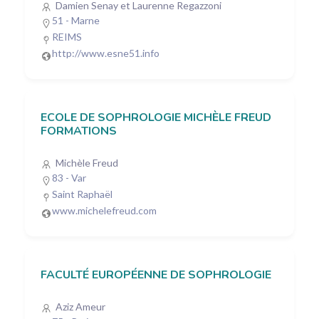
Damien Senay et Laurenne Regazzoni
51 - Marne
REIMS
http://www.esne51.info
ECOLE DE SOPHROLOGIE MICHÈLE FREUD
FORMATIONS
Michèle Freud
83 - Var
Saint Raphaël
www.michelefreud.com
FACULTÉ EUROPÉENNE DE SOPHROLOGIE
Aziz Ameur