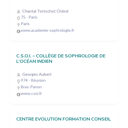
Chantal Tortochot Chéné
75 - Paris
Paris
www.academie-sophrologie.fr
C.S.O.I. – COLLÈGE DE SOPHROLOGIE DE
L’OCÉAN INDIEN
Georges Aubert
974 - Réunion
Bras-Panon
www.csoi.fr
CENTRE EVOLUTION FORMATION CONSEIL