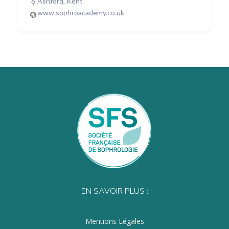
Ashford, Kent
www.sophroacademy.co.uk
EN SAVOIR PLUS :
Mentions Légales