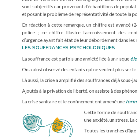
sont subjectifs car provenant d’échantillons de populat
et posant le problème de représentativité de toute la p
En réaction à cette remarque, un chiffre est avancé 
police ; ce chiffre illustre l’accroissement des con
d’urgence ayant fait état de leur débordement dans les
LES SOUFFRANCES PSYCHOLOGIQUES
La souffrance est parfois une anxiété liée à un risque
él
On a ainsi observé des enfants qui ne veulent plus sortir 
Là aussi, la crise a amplifié des souffrances déjà sous-ja
Ajoutés à la privation de liberté, on assiste à des phéno
La crise sanitaire et le confinement ont amené une
form
Cette forme de souffrance 
une anxiété, un stress. La
Toutes les tranches d’âge 