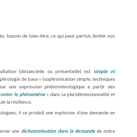
és, besoin de bien-être, ce qui peut parfois limiter nos
ltation (distancielle ou présentielle) est
simple et
sophrologie de base » (sophronisation simple, techniques
 sur une expression phénoménologique à partir des
conter le phénomène
» dans sa pluridimensionnalité et
le la résilience.
rologues, il se produit une explosion d’une demande en
erver une
dichotomisation dans la demande
de notre