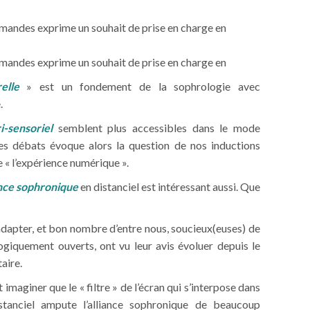
emandes exprime un souhait de prise en charge en
emandes exprime un souhait de prise en charge en
elle
» est un fondement de la sophrologie avec
.
i-sensoriel
semblent plus accessibles dans le mode
 des débats évoque alors la question de nos inductions
 « l’expérience numérique ».
iance sophronique
en distanciel est intéressant aussi. Que
dapter, et bon nombre d’entre nous, soucieux(euses) de
iquement ouverts, ont vu leur avis évoluer depuis le
aire.
maginer que le « filtre » de l’écran qui s’interpose dans
stanciel ampute l’alliance sophronique de beaucoup