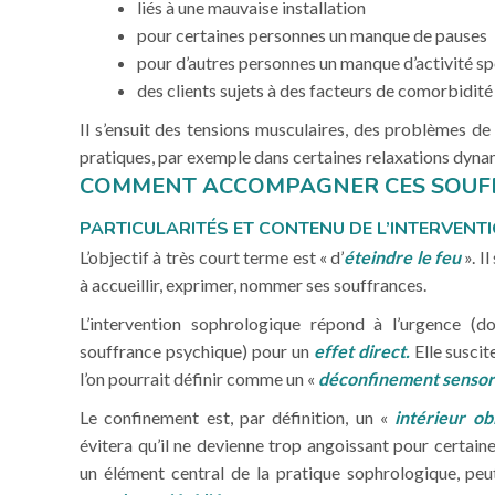
liés à une mauvaise installation
pour certaines personnes un manque de pauses
pour d’autres personnes un manque d’activité sp
des clients sujets à des facteurs de comorbidité
Il s’ensuit des tensions musculaires, des problèmes de 
pratiques, par exemple dans certaines relaxations dyna
COMMENT ACCOMPAGNER CES SOUFF
PARTICULARITÉS ET CONTENU DE L’INTERVEN
L’objectif à très court terme est « d’
éteindre le feu
». I
à accueillir, exprimer, nommer ses souffrances.
L’intervention sophrologique répond à l’urgence (d
souffrance psychique) pour un
effet direct.
Elle suscit
l’on pourrait définir comme un «
déconfinement sensor
Le confinement est, par définition, un «
intérieur ob
évitera qu’il ne devienne trop angoissant pour certaines
un élément central de la pratique sophrologique, peu