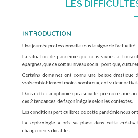
LES DIFFICULTÉ
INTRODUCTION
Une journée professionnelle sous le signe de l’actualité
La situation de pandémie que nous vivons a bouscul
épargnés, que ce soit au niveau social, politique, cultur
Certains domaines ont connu une baisse drastique de 
vraisemblablement moins nombreux, ont vu leur activité
Dans cette cacophonie qui a suivi les premières mesure
ces 2 tendances, de façon inégale selon les contextes.
Les conditions particulières de cette pandémie nous ont 
La sophrologie a pris sa place dans cette créativi
changements durables.