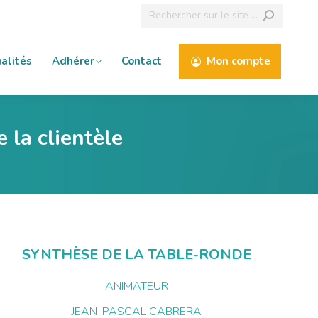
Recherche
:
alités
Adhérer
Contact
Mon compte
e la clientèle
SYNTHÈSE DE LA TABLE-RONDE
ANIMATEUR
JEAN-PASCAL CABRERA