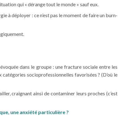
tuation qui « dérange tout le monde » sauf eux.
rgie à déployer : ce n’est pas le moment de faire un burn-
ogiquement.
 évoquée dans le groupe : une fracture sociale entre les
ux catégories socioprofessionnelles favorisées ? (D’où le
ailler, craignant ainsi de contaminer leurs proches (c’est
ue, une anxiété particulière ?