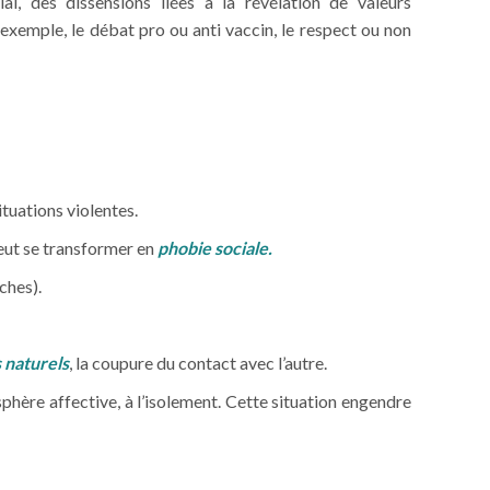
al, des dissensions liées à la révélation de valeurs
 exemple, le débat pro ou anti vaccin, le respect ou non
tuations violentes.
eut se transformer en
phobie sociale.
ches).
 naturels
, la coupure du contact avec l’autre.
sphère affective, à l’isolement. Cette situation engendre