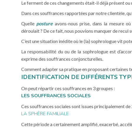
Le ferment de ces changements était-il déjà présent ou
Dans ces souffrances rapportées par notre clientèle, qu’e
Quelle
posture
avons-nous prise, dans la mesure o
déroulait ? De ce fait, nous pouvions manquer de recul 
C’est une situation inédite où le (la) sophrologue vit po
La responsabilité du ou de la sophrologue est d’accord
exprime des souffrances conjoncturelles.
Comment adapter sa pratique en proposant certaines t
IDENTIFICATION DE DIFFÉRENTS TY
On peut répartir ces souffrances en 3 groupes :
LES SOUFFRANCES SOCIALES
Ces souffrances sociales sont issues principalement de 
LA SPHÈRE FAMILIALE
Cette période a certainement amplifié, exacerbé, accélér