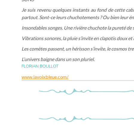
Je suis revenu quelques instants au fond de cette cabane
partout. Sont-ce leurs chuchotements ? Ou bien leur énerg
Insondables songes. Une rivière chuchote la pureté de 
Vibrations sonores, la pluie s’invite en clapotis doux et
Les comètes passent, un hérisson s’invite, le cosmos tr
L’univers baigne dans un son pluriel.
FLORIAN BOULLOT
www.lavoixbleue.com/