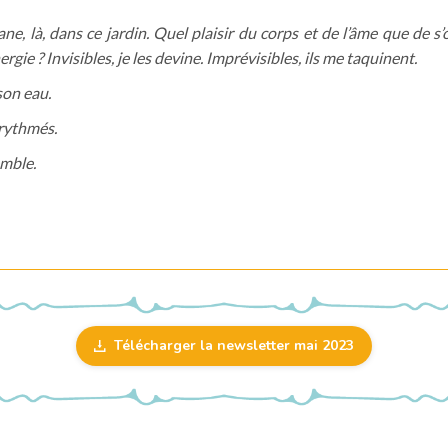
, là, dans ce jardin. Quel plaisir du corps et de l’âme que de s’off
ie ? Invisibles, je les devine. Imprévisibles, ils me taquinent.
son eau.
 rythmés.
emble.
Télécharger la newsletter mai 2023