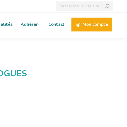
Recherche
:
alités
Adhérer
Contact
Mon compte
LOGUES