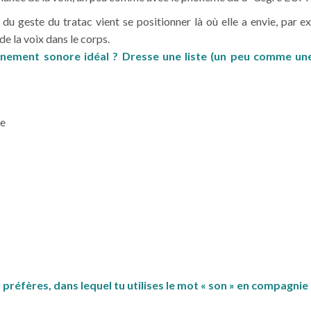
u geste du tratac vient se positionner là où elle a envie, par exe
e la voix dans le corps.
onnement sonore idéal ? Dresse une liste (un peu comme une
ie
réfères, dans lequel tu utilises le mot « son » en compagni