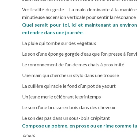
Verticalité du geste… La main dominante à la manière d
minutieuse ascension verticale pour sentir la résonance d
Quel serait pour toi, ici et maintenant un envir
entendre dans une journée.
La pluie qui tombe sur des végétaux
Le son d’une éponge gorgée d’eau que l’on presse à l’env
Le ronronnement de l’un de mes chats à proximité
Une main qui cherche un stylo dans une trousse
La cuillère qui racle le fond d’un pot de yaourt
Un jeune merle célébrant le printemps
Le son d’une brosse en bois dans des cheveux
Le son des pas dans un sous-bois crépitant
Compose un poème, en prose ou en rime comme tu p
SONS