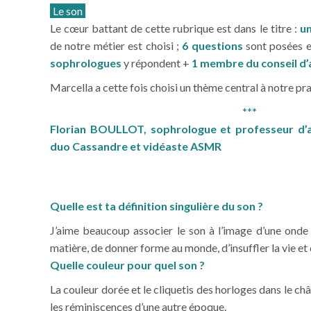
Le son
Le cœur battant de cette rubrique est dans le titre :
u
de notre métier est choisi ;
6 questions
sont posées e
sophrologues
y répondent +
1 membre du conseil d’
Marcella a cette fois choisi un thème central à notre pr
***
Florian BOULLOT, sophrologue et professeur d’a
duo Cassandre et vidéaste ASMR
Quelle est ta définition singulière du son ?
J’aime beaucoup associer le son à l’image d’une onde cr
matière, de donner forme au monde, d’insuffler la vie et 
Quelle couleur pour quel son ?
La couleur dorée et le cliquetis des horloges dans le ch
les réminiscences d’une autre époque.