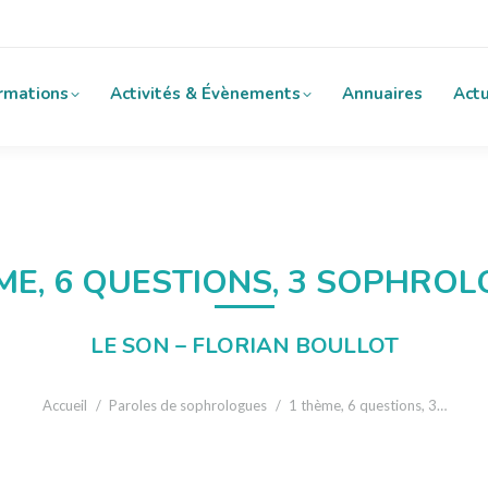
rmations
Activités & Évènements
Annuaires
Actu
ME, 6 QUESTIONS, 3 SOPHRO
LE SON – FLORIAN BOULLOT
Vous êtes ici :
Accueil
Paroles de sophrologues
1 thème, 6 questions, 3…