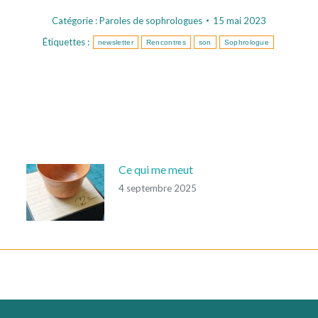
Catégorie :
Paroles de sophrologues
15 mai 2023
Étiquettes :
newsletter
Rencontres
son
Sophrologue
Ce qui me meut
4 septembre 2025