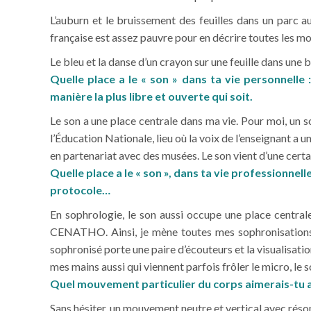
L’auburn et le bruissement des feuilles dans un parc 
française est assez pauvre pour en décrire toutes les mo
Le bleu et la danse d’un crayon sur une feuille dans une
Quelle place a le « son » dans ta vie personnelle
manière la plus libre et ouverte qui soit.
Le son a une place centrale dans ma vie. Pour moi, un s
l’Éducation Nationale, lieu où la voix de l’enseignant a 
en partenariat avec des musées. Le son vient d’une certa
Quelle place a le « son », dans ta vie professionnel
protocole…
En sophrologie, le son aussi occupe une place centra
CENATHO. Ainsi, je mène toutes mes sophronisations 
sophronisé porte une paire d’écouteurs et la visualisatio
mes mains aussi qui viennent parfois frôler le micro, le 
Quel mouvement particulier du corps aimerais-tu ass
Sans hésiter, un mouvement neutre et vertical avec rés