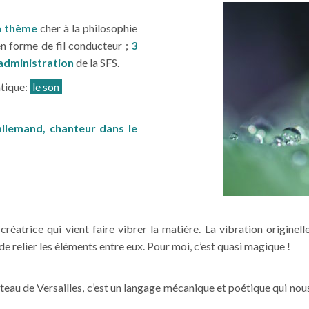
n thème
cher à la philosophie
n forme de fil conducteur ;
3
administration
de la SFS.
atique:
le son
llemand, chanteur dans le
éatrice qui vient faire vibrer la matière. La vibration originelle
de relier les éléments entre eux. Pour moi, c’est quasi magique !
âteau de Versailles, c’est un langage mécanique et poétique qui nous