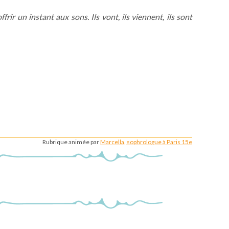
rir un instant aux sons. Ils vont, ils viennent, ils sont
Rubrique animée par
Marcella, sophrologue à Paris 15e