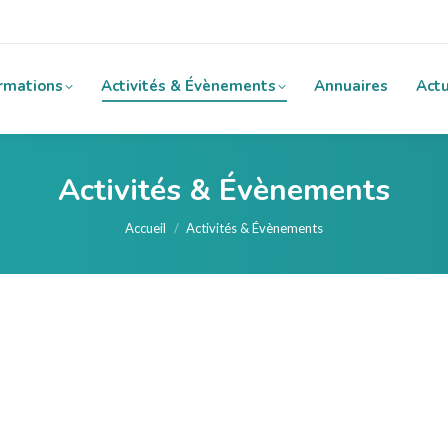
rmations
Activités & Évènements
Annuaires
Actu
Activités & Évènements
Vous êtes ici :
Accueil
Activités & Évènements