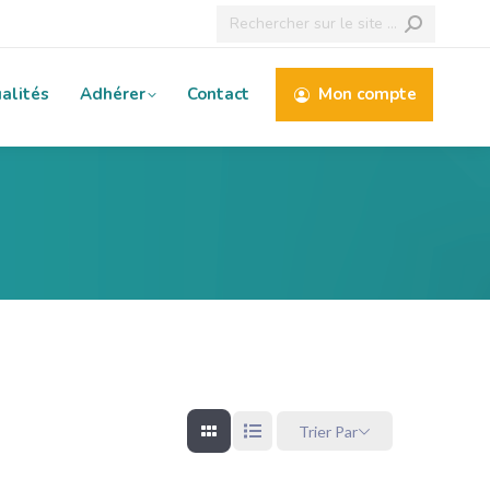
Recherche
:
alités
Adhérer
Contact
Mon compte
Trier Par