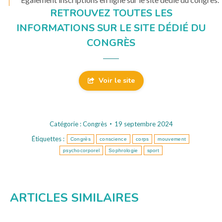
RETROUVEZ TOUTES LES
INFORMATIONS SUR LE SITE DÉDIÉ DU
CONGRÈS
Voir le site
Catégorie :
Congrès
19 septembre 2024
Étiquettes :
Congrès
conscience
corps
mouvement
psychocorporel
Sophrologie
sport
ARTICLES SIMILAIRES