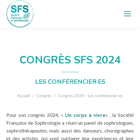
CONGRÈS SFS 2024
LES CONFÉRENCIER·ES
Vous êtes ici :
Accueil
Congrès
Congrès 2024 – Les conférencier·es
Pour son congrès 2024, «
Un corps à vivre
« , la Société
Française de Sophrologie a réuni un panel de sophrologues,
sophrothérapeutes, mais aussi des danseurs, chorégraphes
et des artistes, qui vont partager leur expériences et leur