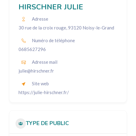
HIRSCHNER JULIE
Adresse
30 rue de la croix rouge, 93120 Noisy-le-Grand
Numéro de téléphone
0685627296
Adresse mail
julie@hirschner.fr
Site web
https://julie-hirschner.fr/
TYPE DE PUBLIC