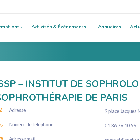
rmations
Activités & Évènements
Annuaires
Actu
ISSP – INSTITUT DE SOPHROLO
SOPHROTHÉRAPIE DE PARIS
Adresse
9 place Jacques
Numéro de téléphone
01 86 76 10 99
Adresse mail
contact@sophrol