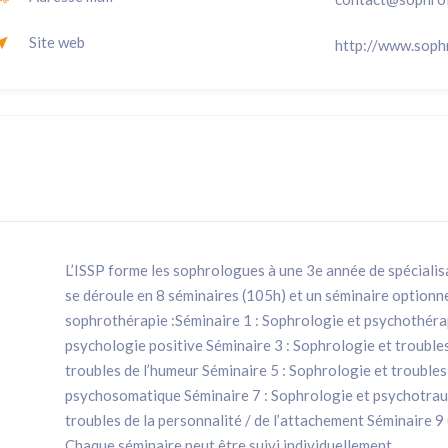
Site web
http://www.sophr
L’ISSP forme les sophrologues à une 3e année de spéciali
se déroule en 8 séminaires (105h) et un séminaire optionne
sophrothérapie :Séminaire 1 : Sophrologie et psychothérap
psychologie positive Séminaire 3 : Sophrologie et troubles
troubles de l’humeur Séminaire 5 : Sophrologie et troubles
psychosomatique Séminaire 7 : Sophrologie et psychotrau
troubles de la personnalité / de l’attachement Séminaire 9 
Chaque séminaire peut être suivi individuellement.