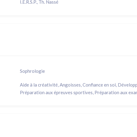
I.E.R.S.P., Th. Nassé
Sophrologie
Aide à la créativité, Angoisses, Confiance en soi, Dévelop
Préparation aux épreuves sportives, Préparation aux ex