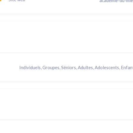
academie-du-mie
Individuels, Groupes, Séniors, Adultes, Adolescents, Enfan