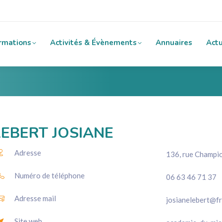
rmations
Activités & Évènements
Annuaires
Actu
LEBERT JOSIANE
Adresse
136, rue Champi
Numéro de téléphone
06 63 46 71 37
Adresse mail
josianelebert@fr
Site web