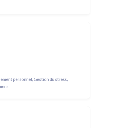
pement personnel, Gestion du stress,
amens