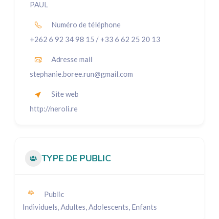
PAUL
Numéro de téléphone
+262 6 92 34 98 15 / +33 6 62 25 20 13
Adresse mail
stephanie.boree.run@gmail.com
Site web
http://neroli.re
TYPE DE PUBLIC
Public
Individuels, Adultes, Adolescents, Enfants