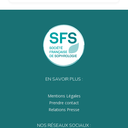
EN SAVOIR PLUS :
Mentions Légales
Prendre contact
Relations Presse
NOS RÉSEAUX SOCIAUX :