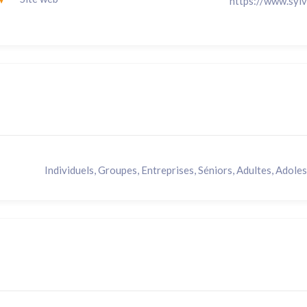
https://www.syl
Individuels, Groupes, Entreprises, Séniors, Adultes, Adole