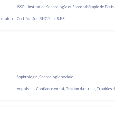
ISSP - Institut de Sophrologie et Sophrothérapie de Paris
entaire)
Certification RNCP par S.F.S.
Sophrologie, Sophrologie sociale
Angoisses, Confiance en soi, Gestion du stress, Troubles 