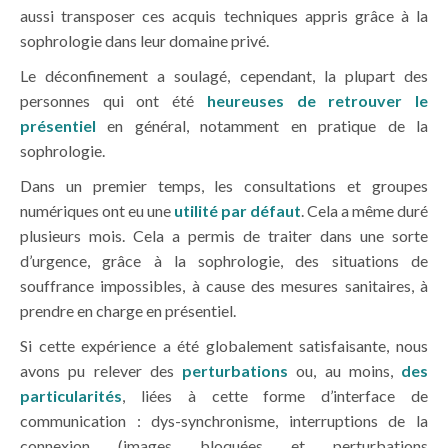
aussi transposer ces acquis techniques appris grâce à la
sophrologie dans leur domaine privé.
Le déconfinement a soulagé, cependant, la plupart des
personnes qui ont été
heureuses de retrouver le
présentiel
en général, notamment en pratique de la
sophrologie.
Dans un premier temps, les consultations et groupes
numériques ont eu une
utilité par défaut
. Cela a même duré
plusieurs mois. Cela a permis de traiter dans une sorte
d’urgence, grâce à la sophrologie, des situations de
souffrance impossibles, à cause des mesures sanitaires, à
prendre en charge en présentiel.
Si cette expérience a été globalement satisfaisante, nous
avons pu relever des
perturbations
ou, au moins,
des
particularités
, liées à cette forme d’interface de
communication : dys-synchronisme, interruptions de la
connexion (images bloquées et perturbations