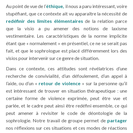
Au point de vue de l’
éthique,
il nous a paru intéressant, voire
stupéfiant, que ce contexte ait vu apparaître la nécessité de
redéfinir des limites élémentaires
de la relation parce
que la visio a pu amener des notions de laxisme
vestimentaire. Les caractéristiques de la norme implicite
étant que « normalement » en présentiel, ce ne se serait pas
fait, et que le sophrologue est placé différemment lors des
visios pour intervenir sur ce genre de situation.
Dans ce contexte, ces attitudes sont révélatrices d’une
recherche de convivialité, d’un défoulement, d’un appel à
l’aide, ou d’un «
retour de violence
» sur la personne qu’il
est intéressant de trouver en situation thérapeutique : une
certaine forme de violence exprimée, peut être vue et
parlée, et le cadre peut ainsi être redéfini ensemble, ce qui
peut amener à revisiter le code de déontologie de la
sophrologie. Notre travail de groupe permet de
partager
nos réflexions sur ces situations et ces modes de réactions