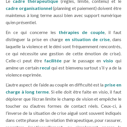
Le
cadre thérapeutique
(règles, limite, contenu) et le
cadre organisationnel
(planning et paiement) doivent être
maintenus à long terme aussi bien avec support numérique
qu’en présentiel.
En ce qui concerne les
thérapies de couple
, il faut
distinguer la prise en charge
en situation de crise
, dans
laquelle la violence et le déni sont fréquemment rencontrés,
ce qui nécessite une gestion de cette émotion de crise).
Celle-ci peut être
facilitée
par le passage en
visio
qui
amène un certain
recul
qui est bienvenu surtout s’il y a de la
violence exprimée.
L’autre aspect de l’aide au couple en difficulté est la
prise en
charge à long terme
. Si elle doit être faite en visio, il faut
déplorer que l’écran limite le champ de vision et empêche le
toucher ou d’autres formes de contact réels. Ceux-ci, à
l’inverse de la situation de crise aiguë sont souvent indiqués
dans cette phase de la relation thérapeutique, pour rassurer,