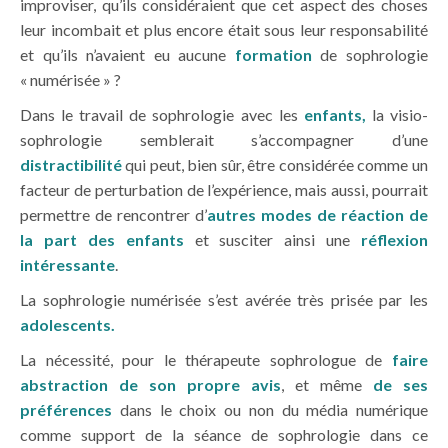
improviser, qu’ils considéraient que cet aspect des choses
leur incombait et plus encore était sous leur responsabilité
et qu’ils n’avaient eu aucune
formation
de sophrologie
« numérisée » ?
Dans le travail de sophrologie avec les
enfants,
la visio-
sophrologie semblerait s’accompagner d’une
distractibilité
qui peut, bien sûr, être considérée comme un
facteur de perturbation de l’expérience, mais aussi, pourrait
permettre de rencontrer d’
autres modes de réaction de
la part des enfants
et susciter ainsi une
réflexion
intéressante
.
La sophrologie numérisée s’est avérée très prisée par les
adolescents.
La nécessité, pour le thérapeute sophrologue de
faire
abstraction de son propre avis
, et même
de ses
préférences
dans le choix ou non du média numérique
comme support de la séance de sophrologie dans ce