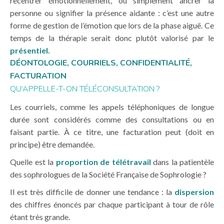
recentrer émotionnellement, ou simplement ancrer la
personne ou signifier la présence aidante : c’est une autre
forme de gestion de l’émotion que lors de la phase aiguë. Ce
temps de la thérapie serait donc plutôt valorisé par le
présentiel.
DÉONTOLOGIE, COURRIELS, CONFIDENTIALITÉ,
FACTURATION
QU’APPELLE-T-ON TÉLÉCONSULTATION ?
Les courriels, comme les appels téléphoniques de longue
durée sont considérés comme des consultations ou en
faisant partie. À ce titre, une facturation peut (doit en
principe) être demandée.
Quelle est la
proportion de télétravail
dans la patientèle
des sophrologues de la Société Française de Sophrologie ?
Il est très difficile de donner une tendance : la
dispersion
des chiffres énoncés par chaque participant à tour de rôle
étant très grande.