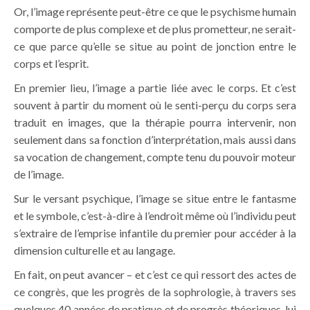
Or, l’image représente peut-être ce que le psychisme humain
comporte de plus complexe et de plus prometteur, ne serait-
ce que parce qu’elle se situe au point de jonction entre le
corps et l’esprit.
En premier lieu, l’image a partie liée avec le corps. Et c’est
souvent à partir du moment où le senti-perçu du corps sera
traduit en images, que la thérapie pourra intervenir, non
seulement dans sa fonction d’interprétation, mais aussi dans
sa vocation de changement, compte tenu du pouvoir moteur
de l’image.
Sur le versant psychique, l’image se situe entre le fantasme
et le symbole, c’est-à-dire à l’endroit même où l’individu peut
s’extraire de l’emprise infantile du premier pour accéder à la
dimension culturelle et au langage.
En fait, on peut avancer – et c’est ce qui ressort des actes de
ce congrès, que les progrès de la sophrologie, à travers ses
quelques 40 années de pratique et de progrès théoriques, lui