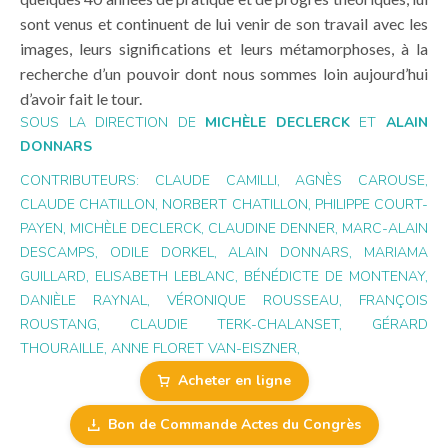
sont venus et continuent de lui venir de son travail avec les
images, leurs significations et leurs métamorphoses, à la
recherche d’un pouvoir dont nous sommes loin aujourd’hui
d’avoir fait le tour.
SOUS LA DIRECTION DE
MICHÈLE DECLERCK
ET
ALAIN
DONNARS
CONTRIBUTEURS: CLAUDE CAMILLI, AGNÈS CAROUSE,
CLAUDE CHATILLON, NORBERT CHATILLON, PHILIPPE COURT-
PAYEN, MICHÈLE DECLERCK, CLAUDINE DENNER, MARC-ALAIN
DESCAMPS, ODILE DORKEL, ALAIN DONNARS, MARIAMA
GUILLARD, ELISABETH LEBLANC, BÉNÉDICTE DE MONTENAY,
DANIÈLE RAYNAL, VÉRONIQUE ROUSSEAU, FRANÇOIS
ROUSTANG, CLAUDIE TERK-CHALANSET, GÉRARD
THOURAILLE, ANNE FLORET VAN-EISZNER,
Acheter en ligne
Bon de Commande Actes du Congrès