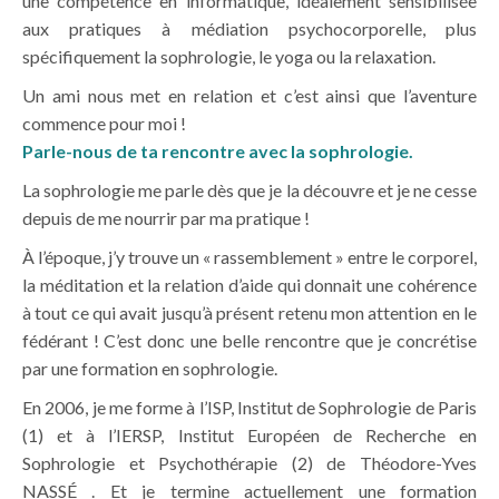
une compétence en informatique, idéalement sensibilisée
aux pratiques à médiation psychocorporelle, plus
spécifiquement la sophrologie, le yoga ou la relaxation.
Un ami nous met en relation et c’est ainsi que l’aventure
commence pour moi !
Parle-nous de ta rencontre avec la sophrologie.
La sophrologie me parle dès que je la découvre et je ne cesse
depuis de me nourrir par ma pratique !
À l’époque, j’y trouve un « rassemblement » entre le corporel,
la méditation et la relation d’aide qui donnait une cohérence
à tout ce qui avait jusqu’à présent retenu mon attention en le
fédérant ! C’est donc une belle rencontre que je concrétise
par une formation en sophrologie.
En 2006, je me forme à l’ISP, Institut de Sophrologie de Paris
(1) et à l’IERSP, Institut Européen de Recherche en
Sophrologie et Psychothérapie (2) de Théodore-Yves
NASSÉ . Et je termine actuellement une formation