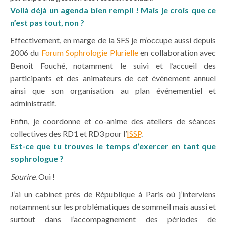
Voilà déjà un agenda bien rempli ! Mais je crois que ce
n’est pas tout, non ?
Effectivement, en marge de la SFS je m’occupe aussi depuis
2006 du
Forum Sophrologie Plurielle
en collaboration avec
Benoît Fouché, notamment le suivi et l’accueil des
participants et des animateurs de cet évènement annuel
ainsi que son organisation au plan événementiel et
administratif.
Enfin, je coordonne et co-anime des ateliers de séances
collectives des RD1 et RD3 pour l’
ISSP
.
Est-ce que tu trouves le temps d’exercer en tant que
sophrologue ?
Sourire
. Oui !
J’ai un cabinet près de République à Paris où j’interviens
notamment sur les problématiques de sommeil mais aussi et
surtout dans l’accompagnement des périodes de