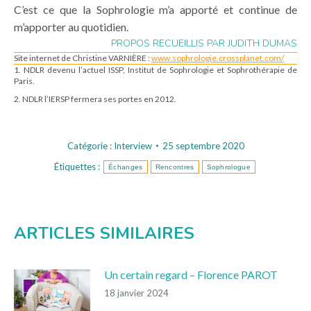
C’est ce que la Sophrologie m’a apporté et continue de
m’apporter au quotidien.
PROPOS RECUEILLIS PAR JUDITH DUMAS
Site internet de Christine VARNIÈRE :
www.sophrologie.crossplanet.com/
1. NDLR devenu l’actuel ISSP, Institut de Sophrologie et Sophrothérapie de
Paris.
2. NDLR l’IERSP fermera ses portes en 2012.
Catégorie :
Interview
25 septembre 2020
Étiquettes :
Échanges
Rencontres
Sophrologue
ARTICLES SIMILAIRES
Un certain regard – Florence PAROT
18 janvier 2024