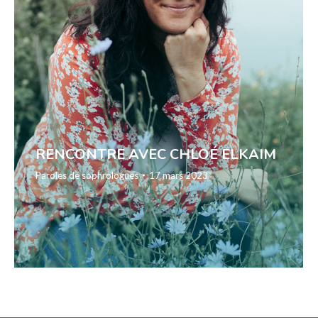
RENCONTRE AVEC CHLOÉ ELKAIM
Paroles de sophrologues
17 mars 2023