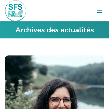
Archives des actualités
Vous êtes ici :