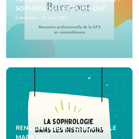
SOPHROLOGIE ET BURN-OUT
Évènements
19 avril 2023
RENCONTRE PROFESSIONNELLE
MARS 2022