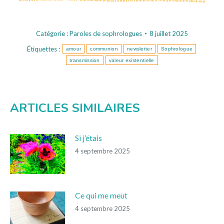
Catégorie :
Paroles de sophrologues
8 juillet 2025
Étiquettes :
amour
communion
newsletter
Sophrologue
transmission
valeur existentielle
ARTICLES SIMILAIRES
Si j’étais
4 septembre 2025
Ce qui me meut
4 septembre 2025