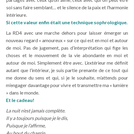
soi sans faire semblant… et le silence de la paix et l’harmonie
intérieure.
Si cette valeur enfin était une technique sophrologique.
La RD4 avec une marche dehors pour laisser émerger un
nouveau regard « amoureux » sur ce qui est en moi et autour
de moi. Pas de jugement, pas d’interprétation qui fige les
choses et le mouvement de la vie abondante en moi et
autour de moi. Simplement être avec. L’extérieur me définit
autant que l’intérieur, je suis partie prenante de ce tout qui
me donne du sens et qui, si je le souhaite, m’attends pour
m’engager davantage pour vivre et transmettre ma « lumière
» dans le monde.
Et le cadeau!
La nuit n’est jamais complète.
Il y a toujours puisque je le dis,
Puisque je l’affirme,
Au bout du chagrin,