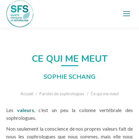
CE QUI ME MEUT
SOPHIE SCHANG
Vous êtes ici :
Accueil
Paroles de sophrologues
Ce qui me meut
Les
valeurs
, c’est un peu la colonne vertébrale des
sophrologues.
Non seulement la conscience de nos propres valeurs fait de
nous les sophrologues que nous sommes, mais elle nous