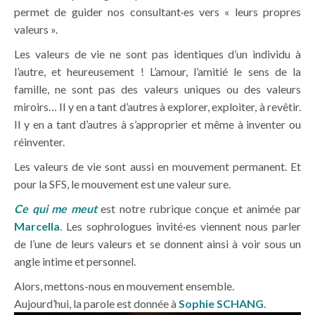
permet de guider nos consultant·es vers « leurs propres
valeurs ».
Les valeurs de vie ne sont pas identiques d’un individu à
l’autre, et heureusement ! L’amour, l’amitié le sens de la
famille, ne sont pas des valeurs uniques ou des valeurs
miroirs… Il y en a tant d’autres à explorer, exploiter, à revêtir.
Il y en a tant d’autres à s’approprier et même à inventer ou
réinventer.
Les valeurs de vie sont aussi en mouvement permanent. Et
pour la SFS, le mouvement est une valeur sure.
Ce qui me meut
est notre rubrique conçue et animée par
Marcella
. Les sophrologues invité·es viennent nous parler
de l’une de leurs valeurs et se donnent ainsi à voir sous un
angle intime et personnel.
Alors, mettons-nous en mouvement ensemble.
Aujourd’hui, la parole est donnée à
Sophie SCHANG
.