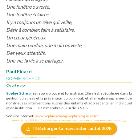
Une fenêtre ouverte,
Une fenêtre éclairée.
Il y a toujours un rêve qui veille,
Désir à combler, faim à satisfaire,
Un cœur généreux,
Une main tendue, une main ouverte,
Des yeux attentifs,
Une vie, la vie à se partager.
Paul Eluard
SOPHIE SCHANG
Courte bio
Sophie Schang
est sophrologue et formatrice. Elle s’est spécialisée dans la
gestion du stress et la prévention du burn-out, et elle réalise également de
nombreuses interventions auprès des enfants et adolescents, en individuel
et en institution. Elle est membre du CA de la S.F.S.
Son site internet:
www.sophieschang-sophrologue.com/
Télécharger la newsletter Juillet 2025