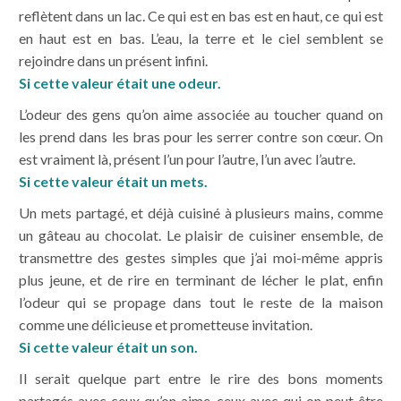
reflètent dans un lac. Ce qui est en bas est en haut, ce qui est
en haut est en bas. L’eau, la terre et le ciel semblent se
rejoindre dans un présent infini.
Si cette valeur était une odeur.
L’odeur des gens qu’on aime associée au toucher quand on
les prend dans les bras pour les serrer contre son cœur. On
est vraiment là, présent l’un pour l’autre, l’un avec l’autre.
Si cette valeur était un mets.
Un mets partagé, et déjà cuisiné à plusieurs mains, comme
un gâteau au chocolat. Le plaisir de cuisiner ensemble, de
transmettre des gestes simples que j’ai moi-même appris
plus jeune, et de rire en terminant de lécher le plat, enfin
l’odeur qui se propage dans tout le reste de la maison
comme une délicieuse et prometteuse invitation.
Si cette valeur était un son.
Il serait quelque part entre le rire des bons moments
partagés avec ceux qu’on aime, ceux avec qui on peut être