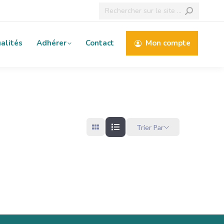
Recherche
:
alités
Adhérer
Contact
Mon compte
Trier Par