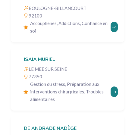
BOULOGNE-BILLANCOURT
92100
Accouphènes, Addictions, Confiance en
+6
soi
ISAIA MURIEL
LE MEE SUR SEINE
77350
Gestion du stress, Préparation aux
interventions chirurgicales, Troubles
+1
alimentaires
DE ANDRADE NADÈGE