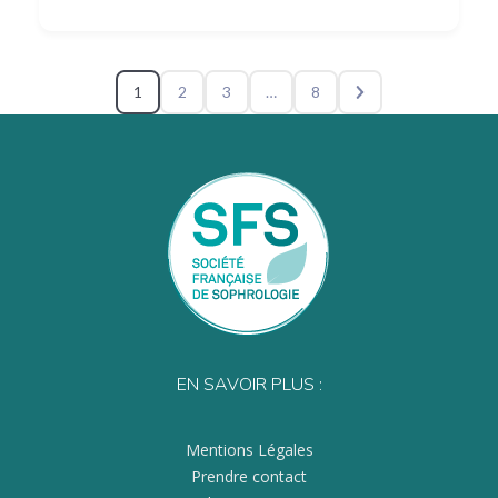
1
2
3
…
8
EN SAVOIR PLUS :
Mentions Légales
Prendre contact