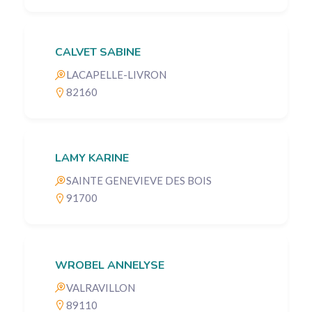
CALVET SABINE
LACAPELLE-LIVRON
82160
LAMY KARINE
SAINTE GENEVIEVE DES BOIS
91700
WROBEL ANNELYSE
VALRAVILLON
89110