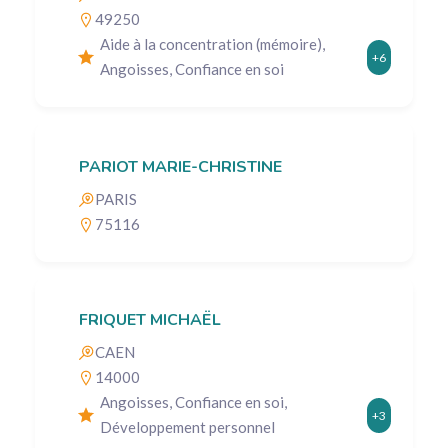
49250
Aide à la concentration (mémoire),
+6
Angoisses, Confiance en soi
PARIOT MARIE-CHRISTINE
PARIS
75116
FRIQUET MICHAËL
CAEN
14000
Angoisses, Confiance en soi,
+3
Développement personnel