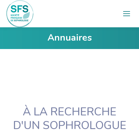
Annuaires
Vous êtes ici :
À LA RECHERCHE
D'UN SOPHROLOGUE