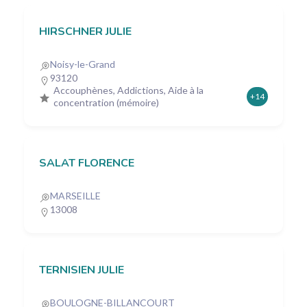
HIRSCHNER JULIE
Noisy-le-Grand
93120
Accouphènes, Addictions, Aide à la
+14
concentration (mémoire)
SALAT FLORENCE
MARSEILLE
13008
TERNISIEN JULIE
BOULOGNE-BILLANCOURT