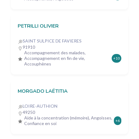
PETRILLI OLIVIER
SAINT SULPICE DE FAVIERES
91910
Accompagnement des malades,
Accompagnement en fin de vie,
+10
Accouphènes
MORGADO LAËTITIA
LOIRE-AUTHION
49250
Aide à la concentration (mémoire), Angoisses,
+6
Confiance en soi