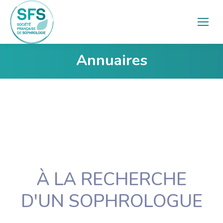
Annuaires
Vous êtes ici :
À LA RECHERCHE
D'UN SOPHROLOGUE