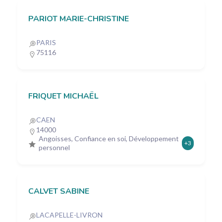
PARIOT MARIE-CHRISTINE
PARIS
75116
FRIQUET MICHAËL
CAEN
14000
Angoisses, Confiance en soi, Développement
+3
personnel
CALVET SABINE
LACAPELLE-LIVRON