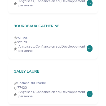
Angoisses, Confiance en soi, Développement
+2
personnel
BOURDEAUX CATHERINE
vanves
92170
Angoisses, Confiance en soi, Développement
+4
personnel
GALEY LAURE
Champs-sur-Marne
77420
Angoisses, Confiance en soi, Développement
+2
personnel