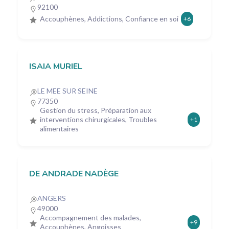
92100
Accouphènes, Addictions, Confiance en soi
+6
ISAIA MURIEL
LE MEE SUR SEINE
77350
Gestion du stress, Préparation aux
interventions chirurgicales, Troubles
+1
alimentaires
DE ANDRADE NADÈGE
ANGERS
49000
Accompagnement des malades,
+9
Accouphènes, Angoisses