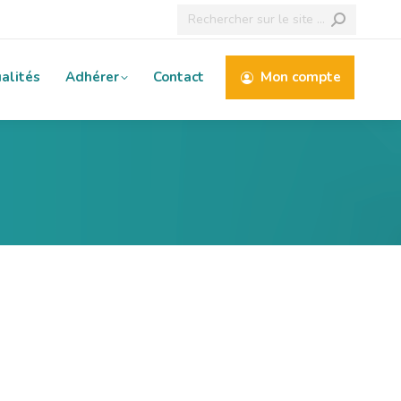
Recherche
:
alités
Adhérer
Contact
Mon compte