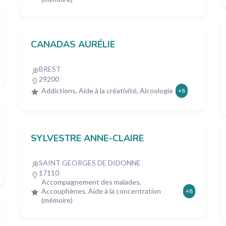
CANADAS AURÉLIE
BREST
29200
Addictions, Aide à la créativité, Alcoologie
+8
SYLVESTRE ANNE-CLAIRE
SAINT GEORGES DE DIDONNE
17110
Accompagnement des malades,
Accouphènes, Aide à la concentration
+8
(mémoire)