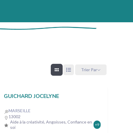
Trier Par
GUICHARD JOCELYNE
MARSEILLE
13002
Aide à la créativité, Angoisses, Confiance en
+9
soi