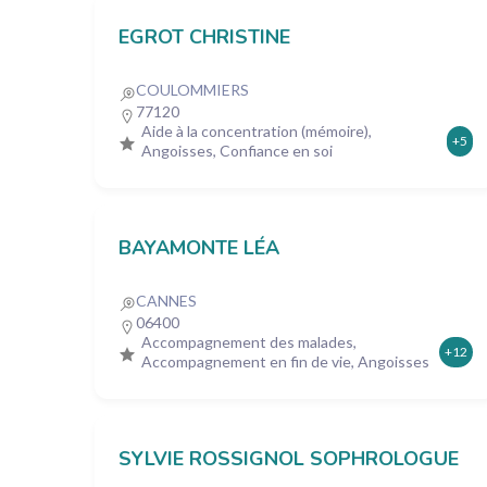
EGROT CHRISTINE
COULOMMIERS
77120
Aide à la concentration (mémoire),
+5
Angoisses, Confiance en soi
BAYAMONTE LÉA
CANNES
06400
Accompagnement des malades,
+12
Accompagnement en fin de vie, Angoisses
SYLVIE ROSSIGNOL SOPHROLOGUE