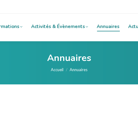
rmations
Activités & Évènements
Annuaires
Actu
Annuaires
Vous êtes ici :
Accueil
Annuaires