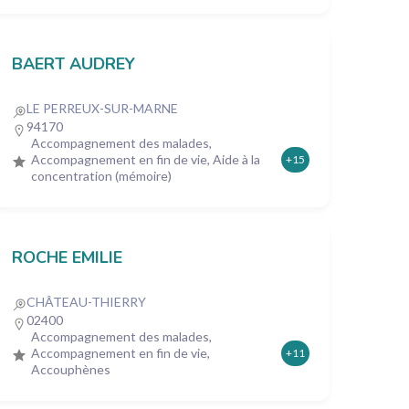
BAERT AUDREY
LE PERREUX-SUR-MARNE
94170
Accompagnement des malades,
Accompagnement en fin de vie, Aide à la
+15
concentration (mémoire)
ROCHE EMILIE
CHÂTEAU-THIERRY
02400
Accompagnement des malades,
Accompagnement en fin de vie,
+11
Accouphènes