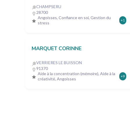
CHAMPSERU
28700
Angoisses, Confiance en soi, Gestion du
+1
stress
MARQUET CORINNE
VERRIERES LE BUISSON
91370
Aide à la concentration (mémoire), Aide à la
+9
créativité, Angoisses