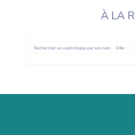
À LA 
Rechercher un sophrologue par son nom
Ville