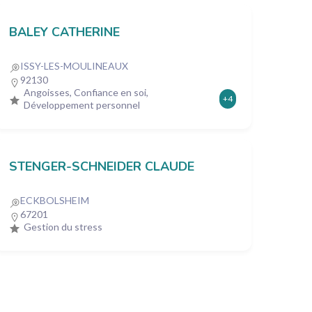
BALEY CATHERINE
ISSY-LES-MOULINEAUX
92130
Angoisses, Confiance en soi,
+4
Développement personnel
STENGER-SCHNEIDER CLAUDE
ECKBOLSHEIM
67201
Gestion du stress