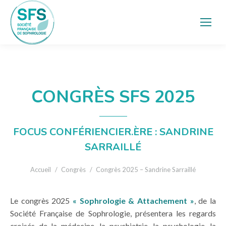
CONGRÈS SFS 2025
FOCUS CONFÉRIENCIER.ÈRE : SANDRINE
SARRAILLÉ
Vous êtes ici :
Accueil
Congrès
Congrès 2025 – Sandrine Sarraillé
Le congrès 2025
« Sophrologie & Attachement »
, de la
Société Française de Sophrologie, présentera les regards
croisés de la médecine, la psychiatrie, la psychologie, la