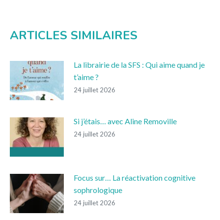
ARTICLES SIMILAIRES
La librairie de la SFS : Qui aime quand je
t’aime ?
24 juillet 2026
Si j’étais… avec Aline Removille
24 juillet 2026
Focus sur… La réactivation cognitive
sophrologique
24 juillet 2026