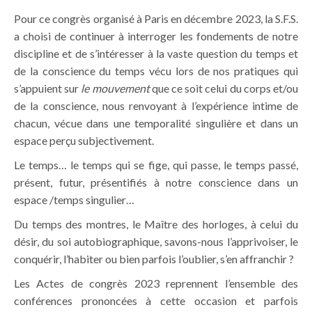
Pour ce congrès organisé à Paris en décembre 2023, la S.F.S.
a choisi de continuer à interroger les fondements de notre
discipline et de s’intéresser à la vaste question du temps et
de la conscience du temps vécu lors de nos pratiques qui
s’appuient sur
le mouvement
que ce soit celui du corps et/ou
de la conscience, nous renvoyant à l’expérience intime de
chacun, vécue dans une temporalité singulière et dans un
espace perçu subjectivement.
Le temps… le temps qui se fige, qui passe, le temps passé,
présent, futur, présentifiés à notre conscience dans un
espace /temps singulier…
Du temps des montres, le Maître des horloges, à celui du
désir, du soi autobiographique, savons-nous l’apprivoiser, le
conquérir, l’habiter ou bien parfois l’oublier, s’en affranchir ?
Les Actes de congrès 2023 reprennent l’ensemble des
conférences prononcées à cette occasion et parfois