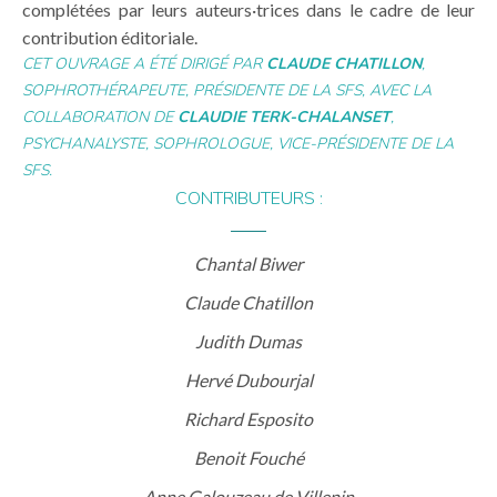
complétées par leurs auteurs·trices dans le cadre de leur
contribution éditoriale.
CET OUVRAGE A ÉTÉ DIRIGÉ PAR
CLAUDE CHATILLON
,
SOPHROTHÉRAPEUTE, PRÉSIDENTE DE LA SFS, AVEC LA
COLLABORATION DE
CLAUDIE TERK-CHALANSET
,
PSYCHANALYSTE, SOPHROLOGUE, VICE-PRÉSIDENTE DE LA
SFS.
CONTRIBUTEURS :
Chantal Biwer
Claude Chatillon
Judith Dumas
Hervé Dubourjal
Richard Esposito
Benoit Fouché
Anne Galouzeau de Villepin