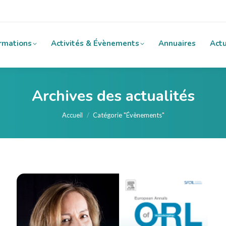
rmations
Activités & Évènements
Annuaires
Actu
Archives des actualités
Vous êtes ici :
Accueil
Catégorie "Évènements"