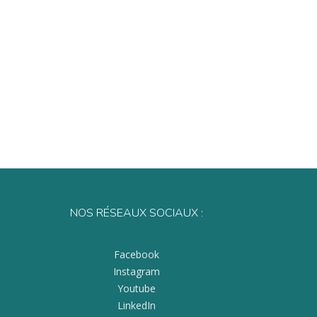
NOS RÉSEAUX SOCIAUX :
Facebook
Instagram
Youtube
LinkedIn