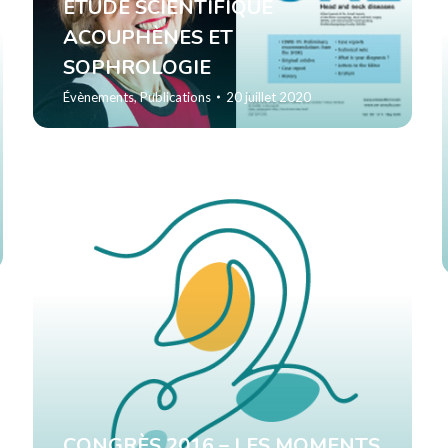
ETUDE SCIENTIFIQUE
ACOUPHÈNES ET
SOPHROLOGIE
Évènements
,
Publications
20 juillet 2020
CONGRÈS 2016 – LES MOMENTS