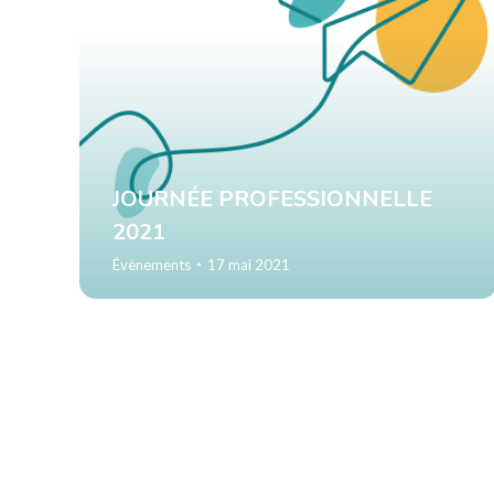
JOURNÉE PROFESSIONNELLE
2021
Évènements
17 mai 2021