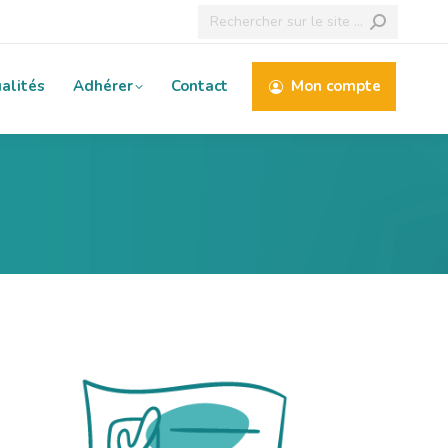
Recherche
:
alités
Adhérer
Contact
Mon compte