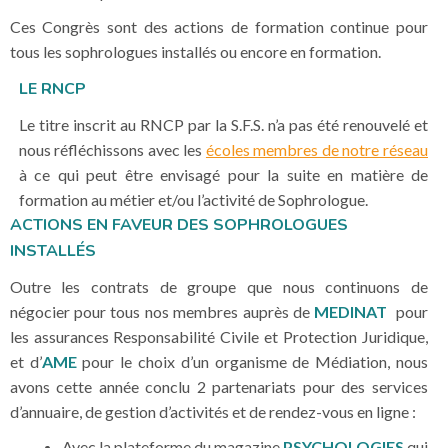
Ces Congrès sont des actions de formation continue pour
tous les sophrologues installés ou encore en formation.
LE RNCP
Le titre inscrit au RNCP par la S.F.S. n’a pas été renouvelé et
nous réfléchissons avec les
écoles membres de notre réseau
à ce qui peut être envisagé pour la suite en matière de
formation au métier et/ou l’activité de Sophrologue.
ACTIONS EN FAVEUR DES SOPHROLOGUES
INSTALLÉS
Outre les contrats de groupe que nous continuons de
négocier pour tous nos membres auprès de
MEDINAT
pour
les assurances Responsabilité Civile et Protection Juridique,
et d’
AME
pour le choix d’un organisme de Médiation, nous
avons cette année conclu 2 partenariats pour des services
d’annuaire, de gestion d’activités et de rendez-vous en ligne :
Avec la plateforme du magazine
PSYCHOLOGIES
qui