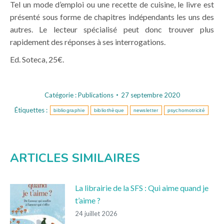
Tel un mode d’emploi ou une recette de cuisine, le livre est
présenté sous forme de chapitres indépendants les uns des
autres. Le lecteur spécialisé peut donc trouver plus
rapidement des réponses à ses interrogations.
Ed. Soteca, 25€.
Catégorie :
Publications
27 septembre 2020
Étiquettes :
bibliographie
bibliothèque
newsletter
psychomotricité
ARTICLES SIMILAIRES
La librairie de la SFS : Qui aime quand je
t’aime ?
24 juillet 2026