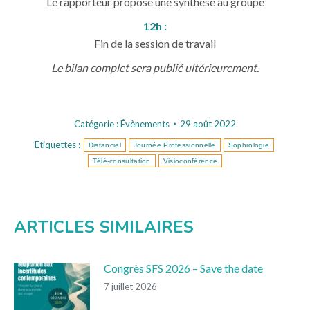
Le rapporteur propose une synthèse au groupe
12h :
Fin de la session de travail
Le bilan complet sera publié ultérieurement.
Catégorie :
Évènements
29 août 2022
Étiquettes :
Distanciel
Journée Professionnelle
Sophrologie
Télé-consultation
Visioconférence
ARTICLES SIMILAIRES
Congrès SFS 2026 – Save the date
7 juillet 2026