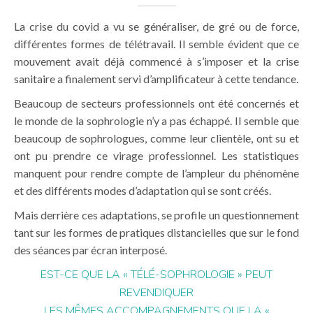
La crise du covid a vu se généraliser, de gré ou de force,
différentes formes de télétravail. Il semble évident que ce
mouvement avait déjà commencé à s’imposer et la crise
sanitaire a finalement servi d’amplificateur à cette tendance.
Beaucoup de secteurs professionnels ont été concernés et
le monde de la sophrologie n’y a pas échappé. Il semble que
beaucoup de sophrologues, comme leur clientèle, ont su et
ont pu prendre ce virage professionnel. Les statistiques
manquent pour rendre compte de l’ampleur du phénomène
et des différents modes d’adaptation qui se sont créés.
Mais derrière ces adaptations, se profile un questionnement
tant sur les formes de pratiques distancielles que sur le fond
des séances par écran interposé.
EST-CE QUE LA « TÉLÉ-SOPHROLOGIE » PEUT
REVENDIQUER
LES MÊMES ACCOMPAGNEMENTS QUE LA «