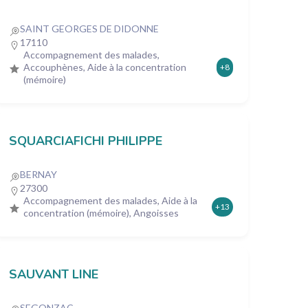
SAINT GEORGES DE DIDONNE
17110
Accompagnement des malades,
Accouphènes, Aide à la concentration
+8
(mémoire)
SQUARCIAFICHI PHILIPPE
BERNAY
27300
Accompagnement des malades, Aide à la
+13
concentration (mémoire), Angoisses
SAUVANT LINE
SEGONZAC