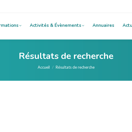
rmations
Activités & Évènements
Annuaires
Actu
Résultats de recherche
Vous êtes ici :
Accueil
Résultats de recherche