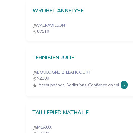
WROBEL ANNELYSE
VALRAVILLON
89110
TERNISIEN JULIE
BOULOGNE-BILLANCOURT
92100
Accouphènes, Addictions, Confiance en soi
+6
TAILLEPIED NATHALIE
MEAUX
77100