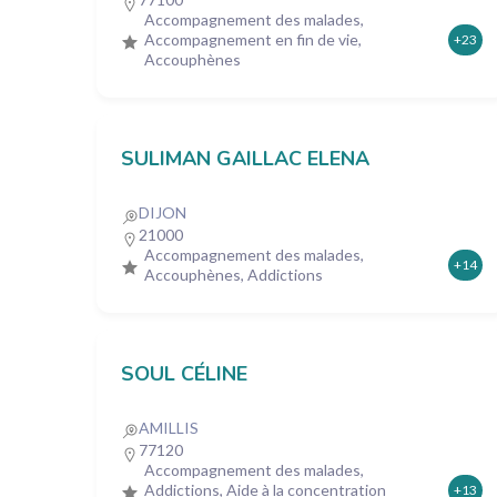
Accompagnement des malades,
Accompagnement en fin de vie,
+23
Accouphènes
SULIMAN GAILLAC ELENA
DIJON
21000
Accompagnement des malades,
+14
Accouphènes, Addictions
SOUL CÉLINE
AMILLIS
77120
Accompagnement des malades,
Addictions, Aide à la concentration
+13