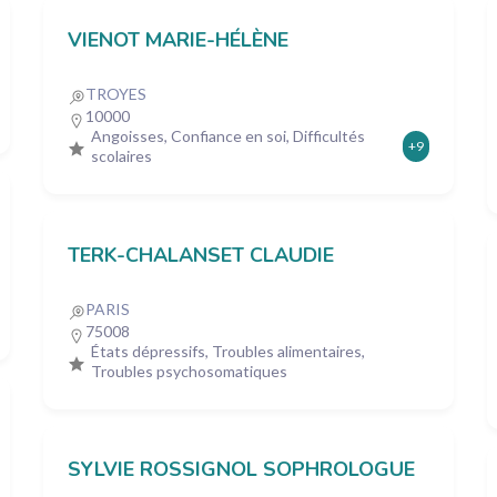
VIENOT MARIE-HÉLÈNE
TROYES
10000
Angoisses, Confiance en soi, Difficultés
+9
scolaires
TERK-CHALANSET CLAUDIE
PARIS
75008
États dépressifs, Troubles alimentaires,
Troubles psychosomatiques
SYLVIE ROSSIGNOL SOPHROLOGUE