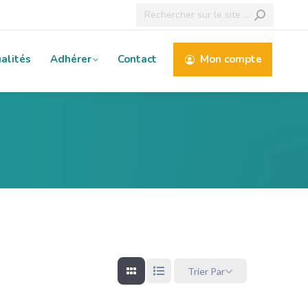
Recherche
:
alités
Adhérer
Contact
Mon compte
Trier Par