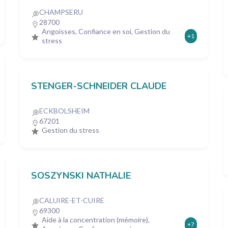
CHAMPSERU
28700
Angoisses, Confiance en soi, Gestion du
+1
stress
STENGER-SCHNEIDER CLAUDE
ECKBOLSHEIM
67201
Gestion du stress
SOSZYNSKI NATHALIE
CALUIRE-ET-CUIRE
69300
Aide à la concentration (mémoire),
+7