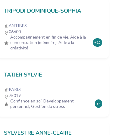
TRIPODI DOMINIQUE-SOPHIA
ANTIBES
06600
Accompagnement en fin de vie, Aide à la
concentration (mémoire), Aide à la
+15
créativité
TATJER SYLVIE
PARIS
75019
Confiance en soi, Développement
+4
personnel, Gestion du stress
SYLVESTRE ANNE-CLAIRE