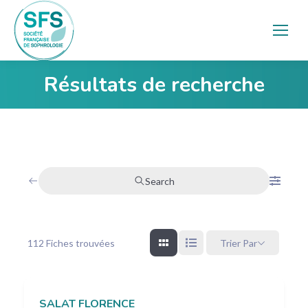
Résultats de recherche
Vous êtes ici :
Search
112
Fiches trouvées
Trier Par
SALAT FLORENCE