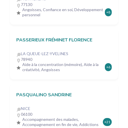
77130
Angoisses, Confiance en soi, Développement
+8
personnel
PASSERIEUX FRÉMINET FLORENCE
LA QUEUE-LEZ-YVELINES
78940
Aide à la concentration (mémoire), Aide à la
+6
créativité, Angoisses
PASQUALINO SANDRINE
NICE
06100
Accompagnement des malades,
+21
Accompagnement en fin de vie, Addictions