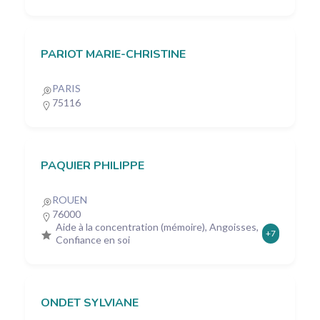
PARIOT MARIE-CHRISTINE
PARIS
75116
PAQUIER PHILIPPE
ROUEN
76000
Aide à la concentration (mémoire), Angoisses,
+7
Confiance en soi
ONDET SYLVIANE