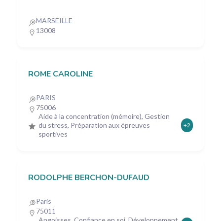
MARSEILLE
13008
ROME CAROLINE
PARIS
75006
Aide à la concentration (mémoire), Gestion
du stress, Préparation aux épreuves
+2
sportives
RODOLPHE BERCHON-DUFAUD
Paris
75011
Angoisses, Confiance en soi, Développement