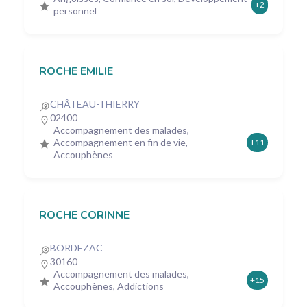
+2
personnel
ROCHE EMILIE
CHÂTEAU-THIERRY
02400
Accompagnement des malades,
Accompagnement en fin de vie,
+11
Accouphènes
ROCHE CORINNE
BORDEZAC
30160
Accompagnement des malades,
+15
Accouphènes, Addictions