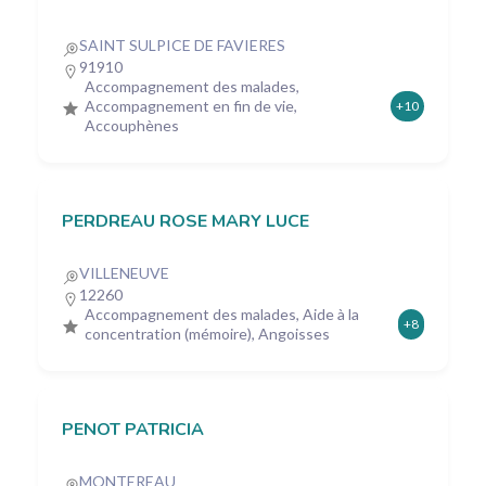
SAINT SULPICE DE FAVIERES
91910
Accompagnement des malades,
Accompagnement en fin de vie,
+10
Accouphènes
PERDREAU ROSE MARY LUCE
VILLENEUVE
12260
Accompagnement des malades, Aide à la
+8
concentration (mémoire), Angoisses
PENOT PATRICIA
MONTEREAU