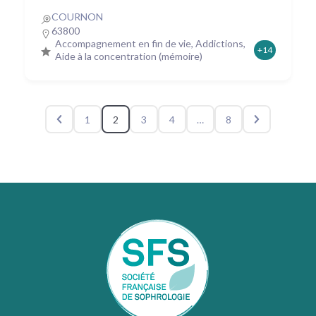
COURNON
63800
Accompagnement en fin de vie, Addictions,
+14
Aide à la concentration (mémoire)
1
2
3
4
…
8