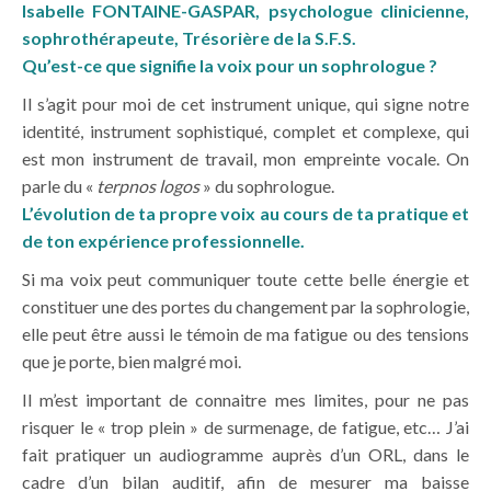
Isabelle FONTAINE-GASPAR, psychologue clinicienne,
sophrothérapeute, Trésorière de la S.F.S.
Qu’est-ce que signifie la voix pour un sophrologue ?
Il s’agit pour moi de cet instrument unique, qui signe notre
identité, instrument sophistiqué, complet et complexe, qui
est mon instrument de travail, mon empreinte vocale. On
parle du «
terpnos logos
» du sophrologue.
L’évolution de ta propre voix au cours de ta pratique et
de ton expérience professionnelle.
Si ma voix peut communiquer toute cette belle énergie et
constituer une des portes du changement par la sophrologie,
elle peut être aussi le témoin de ma fatigue ou des tensions
que je porte, bien malgré moi.
Il m’est important de connaitre mes limites, pour ne pas
risquer le « trop plein » de surmenage, de fatigue, etc… J’ai
fait pratiquer un audiogramme auprès d’un ORL, dans le
cadre d’un bilan auditif, afin de mesurer ma baisse