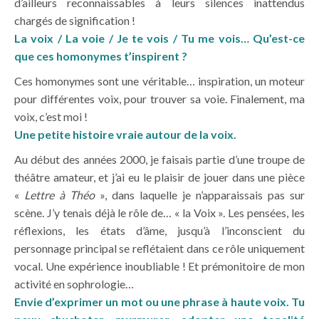
d’ailleurs reconnaissables à leurs silences inattendus
chargés de signification !
La voix / La voie / Je te vois / Tu me vois… Qu’est-ce
que ces homonymes t’inspirent ?
Ces homonymes sont une véritable… inspiration, un moteur
pour différentes voix, pour trouver sa voie. Finalement, ma
voix, c’est moi !
Une petite histoire vraie autour de la voix.
Au début des années 2000, je faisais partie d’une troupe de
théâtre amateur, et j’ai eu le plaisir de jouer dans une pièce
«
Lettre à Théo
», dans laquelle je n’apparaissais pas sur
scène. J’y tenais déjà le rôle de… « la Voix ». Les pensées, les
réflexions, les états d’âme, jusqu’à l’inconscient du
personnage principal se reflétaient dans ce rôle uniquement
vocal. Une expérience inoubliable ! Et prémonitoire de mon
activité en sophrologie…
Envie d’exprimer un mot ou une phrase à haute voix. Tu