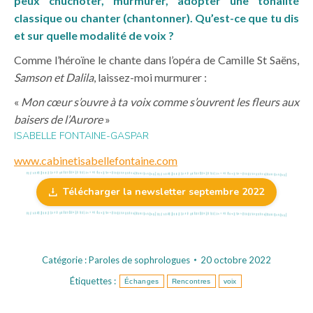
peux chuchoter, murmurer, adopter une tonalité
classique ou chanter (chantonner). Qu’est-ce que tu dis
et sur quelle modalité de voix ?
Comme l’héroïne le chante dans l’opéra de Camille St Saëns,
Samson et Dalila
, laissez-moi murmurer :
«
Mon cœur s’ouvre à ta voix comme s’ouvrent les fleurs aux
baisers de l’Aurore
»
ISABELLE FONTAINE-GASPAR
www.cabinetisabellefontaine.com
Télécharger la newsletter septembre 2022
Catégorie :
Paroles de sophrologues
20 octobre 2022
Étiquettes :
Échanges
Rencontres
voix