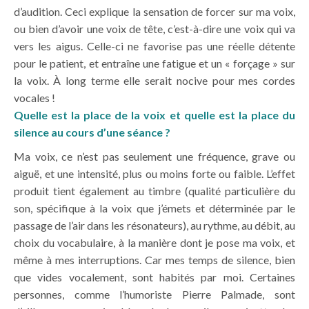
d’audition. Ceci explique la sensation de forcer sur ma voix,
ou bien d’avoir une voix de tête, c’est-à-dire une voix qui va
vers les aigus. Celle-ci ne favorise pas une réelle détente
pour le patient, et entraîne une fatigue et un « forçage » sur
la voix. À long terme elle serait nocive pour mes cordes
vocales !
Quelle est la place de la voix et quelle est la place du
silence au cours d’une séance ?
Ma voix, ce n’est pas seulement une fréquence, grave ou
aiguë, et une intensité, plus ou moins forte ou faible. L’effet
produit tient également au timbre (qualité particulière du
son, spécifique à la voix que j’émets et déterminée par le
passage de l’air dans les résonateurs), au rythme, au débit, au
choix du vocabulaire, à la manière dont je pose ma voix, et
même à mes interruptions. Car mes temps de silence, bien
que vides vocalement, sont habités par moi. Certaines
personnes, comme l’humoriste Pierre Palmade, sont