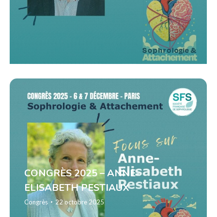
CONGRÈS 2025 – ANNE-
ELISABETH PESTIAUX
Congrès
22 octobre 2025