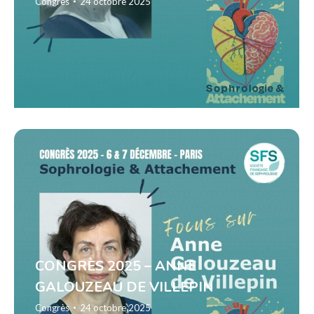
Congrès
24 octobre 2025
CONGRÈS 2025 – ANNE
GALOUZEAU DE VILLEPIN
Congrès
24 octobre 2025