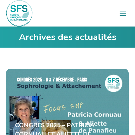
Archives des actualités
Vous êtes ici :
CONGRÈS 2025 – PATRICIA
CORNUAU ET ALIETTE DE