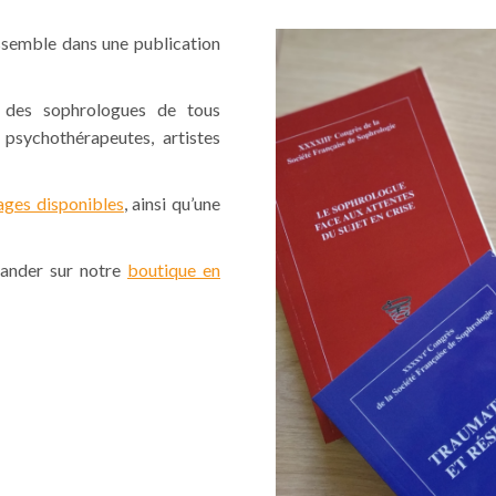
ssemble dans une publication
r des sophrologues de tous
psychothérapeutes, artistes
ages disponibles
, ainsi qu’une
mander sur notre
boutique en