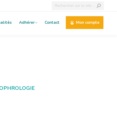
Recherche
:
alités
Adhérer
Contact
Mon compte
 SOPHROLOGIE