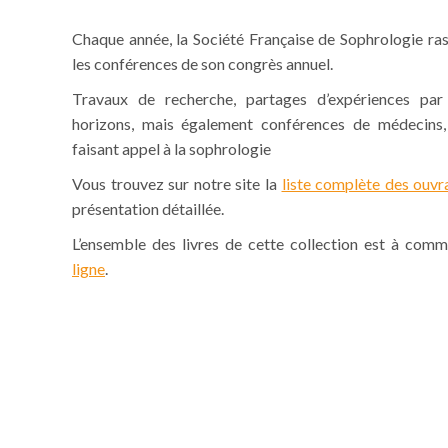
Chaque année, la Société Française de Sophrologie ra
les conférences de son congrès annuel.
Travaux de recherche, partages d’expériences pa
horizons, mais également conférences de médecins, 
faisant appel à la sophrologie
Vous trouvez sur notre site la
liste complète des ouvr
présentation détaillée.
L’ensemble des livres de cette collection est à com
ligne
.