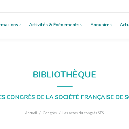
rmations
Activités & Évènements
Annuaires
Actu
BIBLIOTHÈQUE
ES CONGRÈS DE LA SOCIÉTÉ FRANÇAISE DE
Vous êtes ici :
Accueil
Congrès
Les actes du congrès SFS