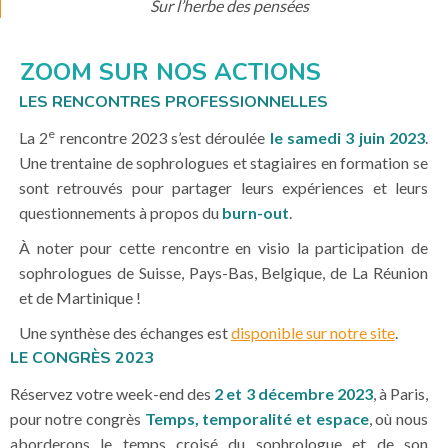
Sur l’herbe des pensées
ZOOM SUR NOS ACTIONS
LES RENCONTRES PROFESSIONNELLES
e
La 2
rencontre 2023 s’est déroulée
le samedi 3 juin 2023
.
Une trentaine de sophrologues et stagiaires en formation se
sont retrouvés pour partager leurs expériences et leurs
questionnements à propos du
burn-out
.
À noter pour cette rencontre en visio la participation de
sophrologues de Suisse, Pays-Bas, Belgique, de La Réunion
et de Martinique !
Une synthèse des échanges est
disponible sur notre site
.
LE CONGRÈS 2023
Réservez votre week-end des
2 et 3 décembre 2023
, à Paris,
pour notre congrès
Temps, temporalité et espace
, où nous
aborderons le temps croisé du sophrologue et de son