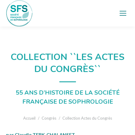
COLLECTION ``LES ACTES
DU CONGRÈS``
55 ANS D’HISTOIRE DE LA SOCIÉTÉ
FRANÇAISE DE SOPHROLOGIE
Vous êtes ici :
Accueil
Congrès
Collection Actes du Congrès
par Claudie TERK-CHALANSET