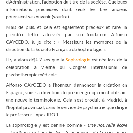
d’Administration, l’adoption du titre de la société. Quelques
informations précieuses dont seuls les très anciens
pourraient se souvenir (sourire).
Mais de plus, et cela est également précieux et rare, la
première lettre adressée par son fondateur, Alfonso
CAYCEDO, à, je cite : « Messieurs les membres de la
direction de la Société Française de Sophrologie ».
Il y a alors déjà 7 ans que la
Sophrologie
est née lors de la
célébration à Vienne du Congrès International de
psychothérapie médicale.
Alfonso CAYCEDO a l’honneur d’annoncer la création en
Espagne, sous sa direction, du premier groupement utilisant
une nouvelle terminologie. Cela s’est produit à Madrid, à
l’hôpital provincial, dans le service de psychiatrie que dirige
le professeur Lopez IBOR.
La sophrologie y est définie comme
« une nouvelle école
scientifique qui étudie les changements de la conscience