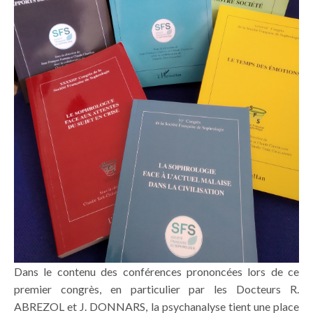
Dans le contenu des conférences prononcées lors de ce
premier congrès, en particulier par les Docteurs R.
ABREZOL et J. DONNARS, la psychanalyse tient une place