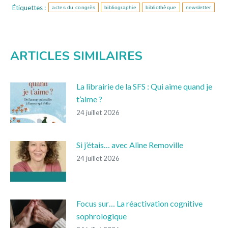
Étiquettes :
actes du congrès
bibliographie
bibliothèque
newsletter
ARTICLES SIMILAIRES
La librairie de la SFS : Qui aime quand je
t’aime ?
24 juillet 2026
Si j’étais… avec Aline Removille
24 juillet 2026
Focus sur… La réactivation cognitive
sophrologique