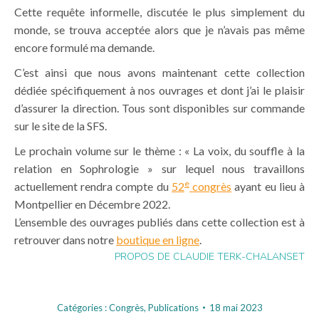
Cette requête informelle, discutée le plus simplement du
monde, se trouva acceptée alors que je n’avais pas même
encore formulé ma demande.
C’est ainsi que nous avons maintenant cette collection
dédiée spécifiquement à nos ouvrages et dont j’ai le plaisir
d’assurer la direction. Tous sont disponibles sur commande
sur le site de la SFS.
Le prochain volume sur le thème : « La voix, du souffle à la
relation en Sophrologie » sur lequel nous travaillons
e
actuellement rendra compte du
52
congrès
ayant eu lieu à
Montpellier en Décembre 2022.
L’ensemble des ouvrages publiés dans cette collection est à
retrouver dans notre
boutique en ligne
.
PROPOS DE CLAUDIE TERK-CHALANSET
Catégories :
Congrès
,
Publications
18 mai 2023