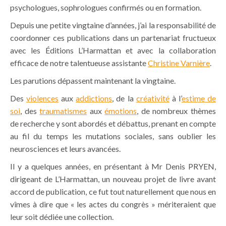
psychologues, sophrologues confirmés ou en formation.
Depuis une petite vingtaine d’années, j’ai la responsabilité de
coordonner ces publications dans un partenariat fructueux
avec les Éditions L’Harmattan et avec la collaboration
efficace de notre talentueuse assistante
Christine Varnière
.
Les parutions dépassent maintenant la vingtaine.
Des
violences
aux
addictions
, de la
créativité
à l’
estime de
soi
, des
traumatismes
aux
émotions
, de nombreux thèmes
de recherche y sont abordés et débattus, prenant en compte
au fil du temps les mutations sociales, sans oublier les
neurosciences et leurs avancées.
Il y a quelques années, en présentant à Mr Denis PRYEN,
dirigeant de L’Harmattan, un nouveau projet de livre avant
accord de publication, ce fut tout naturellement que nous en
vîmes à dire que « les actes du congrès » mériteraient que
leur soit dédiée une collection.